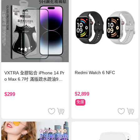
Redmi Watch 6 NFC
VXTRA 全膠貼合 iPhone 14 Pr
o Max 6.7吋 滿版疏水疏油9H
鋼化頂級玻璃膜(黑)
$2,899
$299
免運