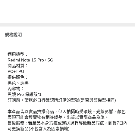
規格說明
適用機型：
Redmi Note 15 Pro+ 5G
商品材質：
PC+TPU
提供顏色：
黑色、透黑
內容物：
黑鏡 Pro 保護殼*1
訂購前，請務必自行確認所訂購的型號(是否與該機型相同)
本產品皆以實品拍攝商品，但因拍攝時受環境、光線影響，顏色
表現可能會與實物有稍許誤差，出貨以實際商品為準。
售後服務 : 若產品本身瑕疵或運送過程導致新品瑕疵，到貨7日內
可更換新品(不包含人為因素損壞)