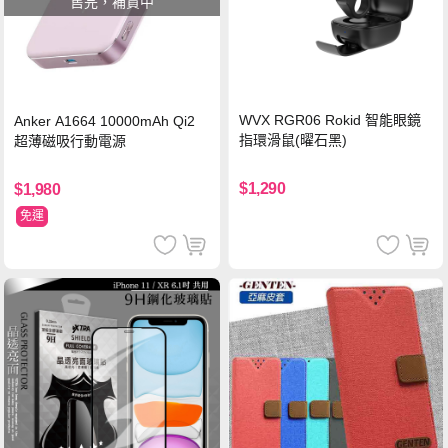
售完，補貨中
WVX RGR06 Rokid 智能眼鏡
Anker A1664 10000mAh Qi2
指環滑鼠(曜石黑)
超薄磁吸行動電源
$1,290
$1,980
免運