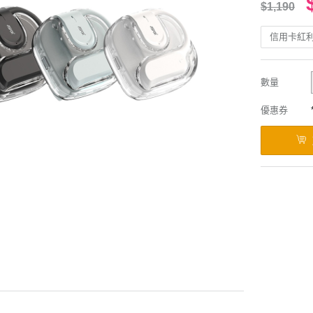
$1,190
信用卡紅
數量
優惠券