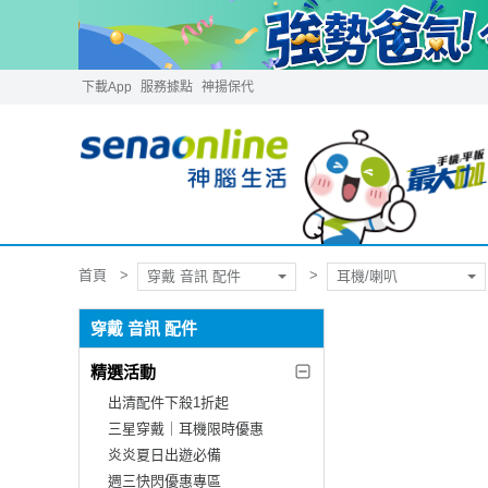
下載App
服務據點
神揚保代
首頁
穿戴 音訊 配件
耳機/喇叭
穿戴 音訊 配件
精選活動
出清配件下殺1折起
三星穿戴｜耳機限時優惠
炎炎夏日出遊必備
週三快閃優惠專區