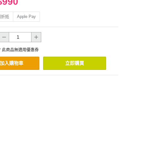
$990
利折抵
Apple Pay
* 此商品無適用優惠券
加入購物車
立即購買