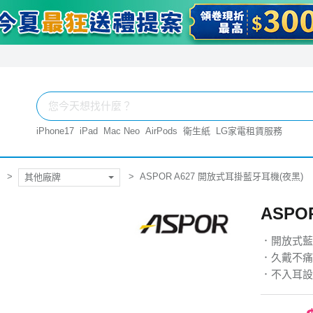
iPhone17
iPad
Mac Neo
AirPods
衛生紙
LG家電租賃服務
ASPOR A627 開放式耳掛藍牙耳機(夜黑)
其他廠牌
ASPO
．開放式藍
．久戴不痛
．不入耳設