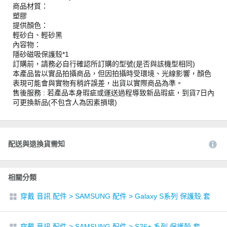
商品材質：
塑膠
提供顏色：
輕砂白、輕砂黑
內容物：
隱砂磁吸保護殼*1
訂購前，請務必自行確認所訂購的型號(是否與該機型相同)
本產品皆以實品拍攝商品，但因拍攝時受環境、光線影響，顏色
表現可能會與實物有稍許誤差，出貨以實際商品為準。
售後服務 : 若產品本身瑕疵或運送過程導致新品瑕疵，到貨7日內
可更換新品(不包含人為因素損壞)
配送與退換貨需知
相關分類
穿戴 音訊 配件
>
SAMSUNG 配件
>
Galaxy S系列 保護殼.套
穿戴 音訊 配件
>
SAMSUNG 配件
>
S26+ 系列 保護殼.套