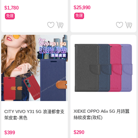
$25,990
$1,780
免運
免運
XIEKE OPPO A6x 5G 月詩蠶
CITY VIVO Y31 5G 浪漫都會支
絲紋皮套(玫紅)
架皮套-黑色
$290
$399