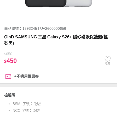
商品編號：1393245 | UA2600000656
QinD SAMSUNG 三星 Galaxy S26+ 隱砂磁吸保護殼(輕
砂黑)
650
$
450
$
收藏
※不適用優惠券
檢驗碼
BSMI 字號：
免驗
NCC 字號：
免驗