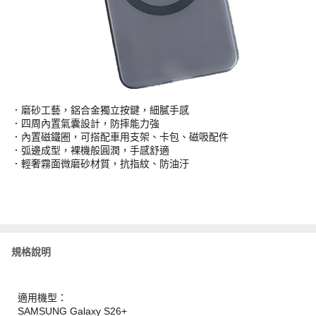
．磨砂工藝，鋁合金獨立按鍵，細膩手感
．四周內置氣囊設計，防摔能力強
．內置磁鐵圈，可搭配車用支架、卡包、磁吸配件
．弧邊成型，裸機般圓潤，手感舒適
．輕奢霧面微磨砂材質，抗指紋、防油汙
規格說明
適用機型：
SAMSUNG Galaxy S26+