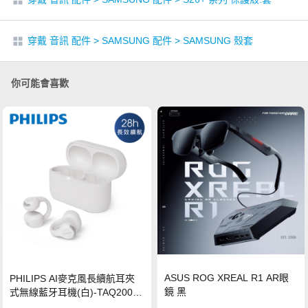
穿戴 音訊 配件
>
SAMSUNG 配件
>
SAMSUNG 殼套
你可能會喜歡
ASUS ROG XREAL R1 AR眼
PHILIPS AI麥克風長續航耳夾
鏡 黑
式無線藍牙耳機(白)-TAQ2000
WT