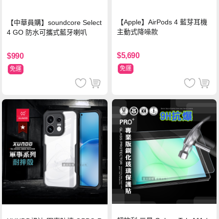
【Apple】AirPods 4 藍芽耳機
【中華員購】soundcore Select
主動式降噪款
4 GO 防水可攜式藍牙喇叭
$5,690
$990
免運
免運