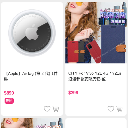
CITY For Vivo Y21 4G / Y21s
【Apple】AirTag (第 2 代) 1件
浪漫都會支架皮套-藍
裝
$399
$890
免運