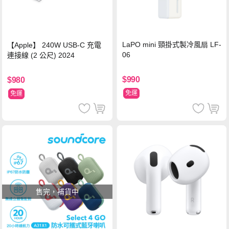
LaPO mini 頸掛式製冷風扇 LF-
【Apple】 240W USB-C 充電
06
連接線 (2 公尺) 2024
$990
$980
免運
免運
售完，補貨中