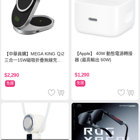
【Apple】 40W 動態電源轉接
【中華員購】MEGA KING Ｑi2
器 (最高輸出 60W)
三合一15W磁吸折疊無線充電
支架 黑
$1,290
$2,290
免運
免運