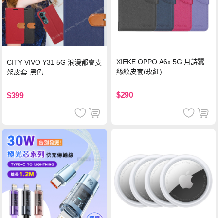
XIEKE OPPO A6x 5G 月詩蠶
CITY VIVO Y31 5G 浪漫都會支
絲紋皮套(玫紅)
架皮套-黑色
$290
$399