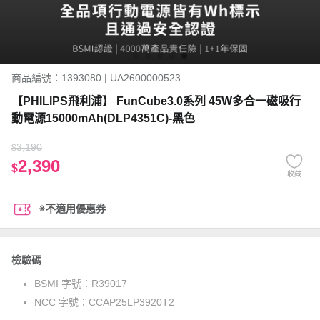
商品編號：1393080 | UA2600000523
【PHILIPS飛利浦】 FunCube3.0系列 45W多合一磁吸行
動電源15000mAh(DLP4351C)-黑色
3,190
$
2,390
$
收藏
※不適用優惠券
檢驗碼
BSMI 字號：
R39017
NCC 字號：
CCAP25LP3920T2