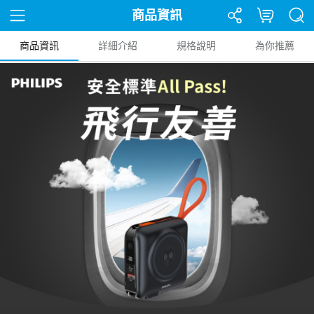
商品資訊
商品資訊
詳細介紹
規格說明
為你推薦