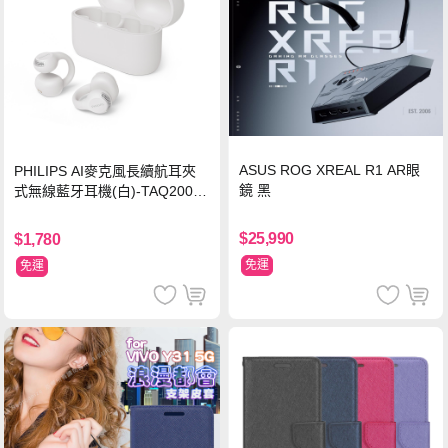
ASUS ROG XREAL R1 AR眼
PHILIPS AI麥克風長續航耳夾
鏡 黑
式無線藍牙耳機(白)-TAQ2000
WT
$25,990
$1,780
免運
免運