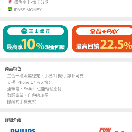
銀角零卡-無卡分期
iPASS MONEY
商品特色
三合一磁吸無線充，手機/耳機/手錶都可充
支援 iPhone 17 Pro 快充
連筆電、Switch 也能輕鬆應付
數顯電量，自帶線加長
隱藏式手機支架
詳細介紹