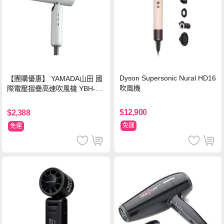
Dyson Supersonic Nural HD16
【團購優惠】 YAMADA山田 國
吹風機
際電壓摺疊高速吹風機 YBH-12
QN03G(S)
$12,900
$2,388
免運
免運