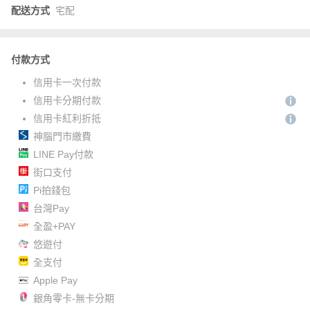
配送方式
宅配
付款方式
信用卡一次付款
信用卡分期付款
信用卡紅利折抵
神腦門市繳費
LINE Pay付款
街口支付
Pi拍錢包
台灣Pay
全盈+PAY
悠遊付
全支付
Apple Pay
銀角零卡-無卡分期