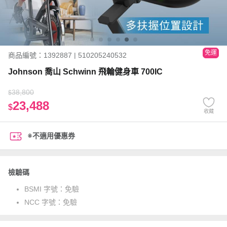
免運
商品編號：1392887 | 510205240532
Johnson 喬山 Schwinn 飛輪健身車 700IC
38,800
$
23,488
$
收藏
※不適用優惠券
檢驗碼
BSMI 字號：
免驗
NCC 字號：
免驗