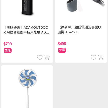
【達新牌】超低電磁波專業吹
【團購優惠】ADAMOUTDOO
風機 TS-2600
R AI語音控風手持冰能扇 ADFN
-HTF520AI
$498
$799
免運
免運