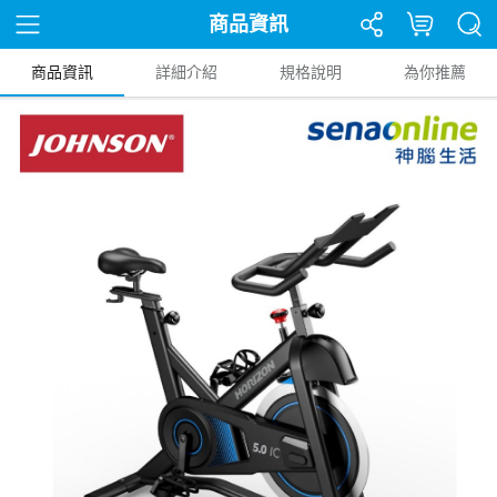
商品資訊
商品資訊
詳細介紹
規格說明
為你推薦