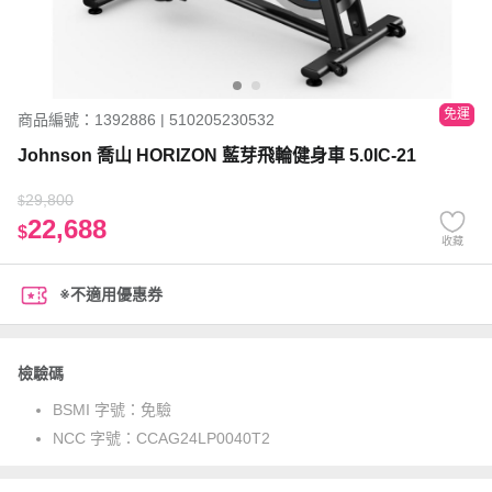
免運
商品編號：1392886 | 510205230532
Johnson 喬山 HORIZON 藍芽飛輪健身車 5.0IC-21
29,800
$
22,688
$
收藏
※不適用優惠券
檢驗碼
BSMI 字號：
免驗
NCC 字號：
CCAG24LP0040T2