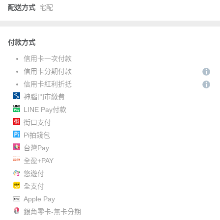
配送方式
宅配
付款方式
信用卡一次付款
信用卡分期付款
信用卡紅利折抵
神腦門市繳費
LINE Pay付款
街口支付
Pi拍錢包
台灣Pay
全盈+PAY
悠遊付
全支付
Apple Pay
銀角零卡-無卡分期