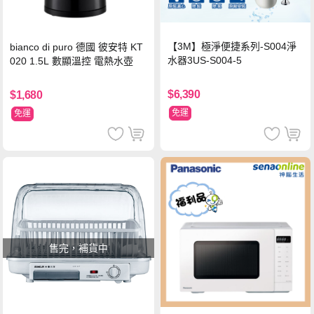
【3M】極淨便捷系列-S004淨
bianco di puro 德國 彼安特 KT
水器3US-S004-5
020 1.5L 數顯溫控 電熱水壺
$6,390
$1,680
免運
免運
售完，補貨中