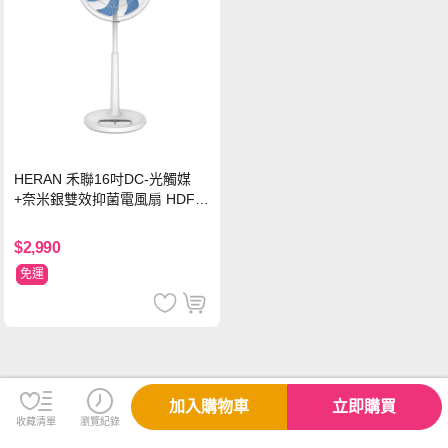
HERAN 禾聯16吋DC-光觸媒
+奈米銀雙效抑菌電風扇 HDF-1
6AH72B
$2,990
免運
加入購物車
立即購買
收藏清單
瀏覽紀錄