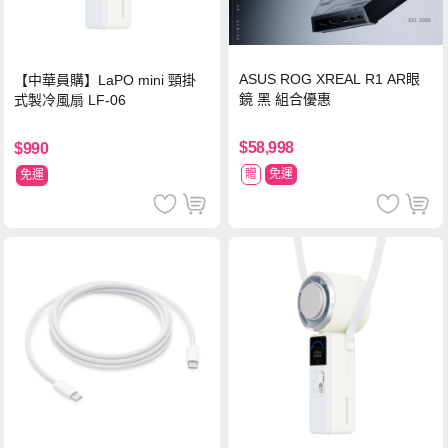
ASUS ROG XREAL R1 AR眼
【中華員購】LaPO mini 頸掛
鏡 黑 組合優惠
式製冷風扇 LF-06
$58,998
$990
贈
免運
免運