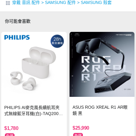
穿戴 音訊 配件
>
SAMSUNG 配件
>
SAMSUNG 殼套
你可能會喜歡
ASUS ROG XREAL R1 AR眼
PHILIPS AI麥克風長續航耳夾
鏡 黑
式無線藍牙耳機(白)-TAQ2000
WT
$25,990
$1,780
免運