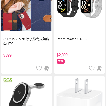
Redmi Watch 6 NFC
CITY Vivo V70 浪漫都會支架皮
套-紅色
$2,899
$399
免運