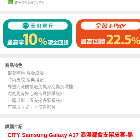
iPASS MONEY
商品特色
都會時尚 青春浪漫
時尚皮紋 經典搭配
周邊完全防護避免機身刮傷及碰撞
內側更有貼心的卡片插糟設計
一體成形，沒有過多繁複設計
可摺成立式，方便看影片
詳細介紹
CITY Samsung Galaxy A37 浪漫都會支架皮套-黑