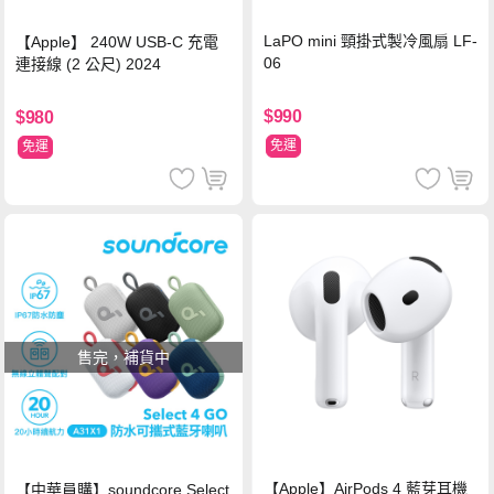
LaPO mini 頸掛式製冷風扇 LF-
【Apple】 240W USB-C 充電
06
連接線 (2 公尺) 2024
$990
$980
免運
免運
售完，補貨中
【Apple】AirPods 4 藍芽耳機
【中華員購】soundcore Select