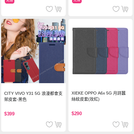
免運
XIEKE OPPO A6x 5G 月詩蠶
CITY VIVO Y31 5G 浪漫都會支
絲紋皮套(玫紅)
架皮套-黑色
$290
$399