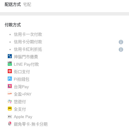
配送方式
宅配
付款方式
信用卡一次付款
信用卡分期付款
信用卡紅利折抵
神腦門市繳費
LINE Pay付款
街口支付
Pi拍錢包
台灣Pay
全盈+PAY
悠遊付
全支付
Apple Pay
銀角零卡-無卡分期