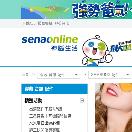
下載App
服務據點
神揚保代
首頁
穿戴 音訊 配件
SAMSUNG 配件
穿戴 音訊 配件
精選活動
出清配件下殺1折起
三星穿戴｜耳機限時優惠
炎炎夏日出遊必備
週三快閃優惠專區