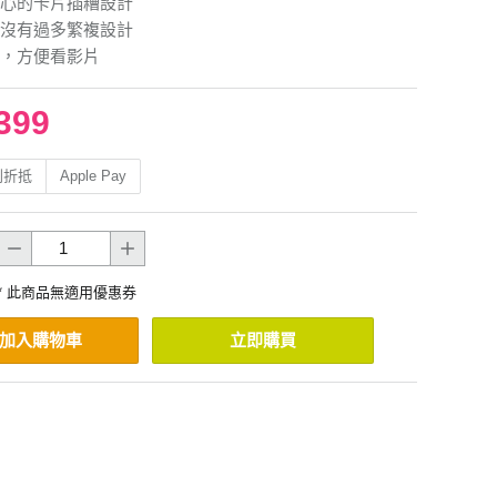
心的卡片插糟設計
沒有過多繁複設計
，方便看影片
399
利折抵
Apple Pay
* 此商品無適用優惠券
加入購物車
立即購買