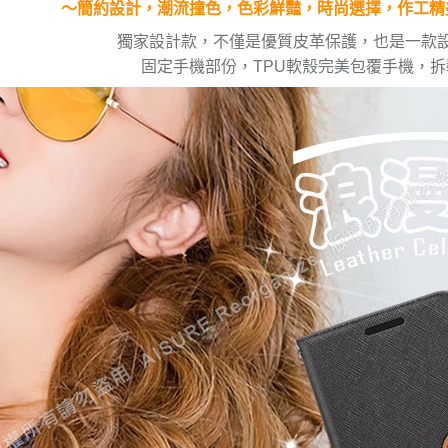
～簡約設計，潮流撞色，色彩鮮豔，時尚選擇，作工精
獨家設計款，不僅是優質皮革保護，也是一款
固定手機部份，TPU軟殼完美包覆手機，