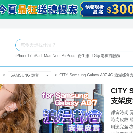
iPhone17
iPad
Mac Neo
AirPods
衛生紙
LG家電租賃服務
CITY Samsung Galaxy A07 4G 浪漫
SAMSUNG 殼套
CITY 
支架皮
都會時尚 
時尚皮紋 
周邊完全防