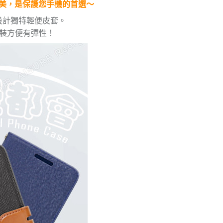
美，是保護您手機的首選～
設計獨特輕便皮套。
拆裝方便有彈性！