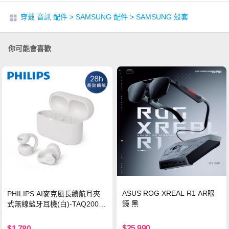
穿戴 音訊 配件
>
SAMSUNG 配件
>
SAMSUNG 殼套
你可能會喜歡
ASUS ROG XREAL R1 AR眼
PHILIPS AI麥克風長續航耳夾
鏡 黑
式無線藍牙耳機(白)-TAQ2000
WT
$25,990
$1,780