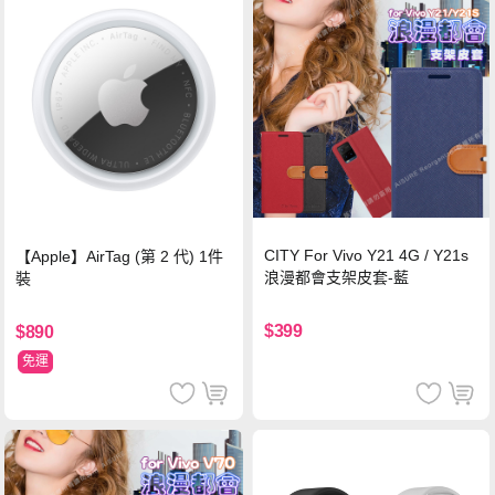
CITY For Vivo Y21 4G / Y21s
【Apple】AirTag (第 2 代) 1件
浪漫都會支架皮套-藍
裝
$399
$890
免運