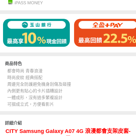
iPASS MONEY
商品特色
都會時尚 青春浪漫
時尚皮紋 經典搭配
周邊完全防護避免機身刮傷及碰撞
內側更有貼心的卡片插糟設計
一體成形，沒有過多繁複設計
可摺成立式，方便看影片
詳細介紹
CITY Samsung Galaxy A07 4G 浪漫都會支架皮套-