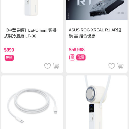
ASUS ROG XREAL R1 AR眼
【中華員購】LaPO mini 頸掛
鏡 黑 組合優惠
式製冷風扇 LF-06
$58,998
$990
贈
免運
免運