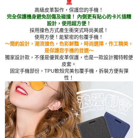
黑
高級皮革製作，保護您的手機！
完全保護機身避免刮傷及碰撞！ 內側更有貼心的卡片插糟
設計，使用超方便！
採用撞色方式產生衝突式時尚美感！
使用方便！能緊密的包覆手機！
～簡約設計，潮流撞色，色彩鮮豔，時尚選擇，作工精美，
是保護您手機的首選～
獨家設計款，不僅是優質皮革保護，也是一款設計獨特輕便
皮套。
固定手機部份，TPU軟殼完美包覆手機，拆裝方便有彈
性！