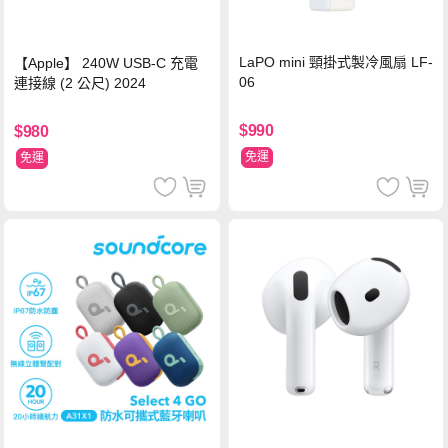
LaPO mini 頸掛式製冷風扇 LF-
【Apple】 240W USB-C 充電
06
連接線 (2 公尺) 2024
$990
$980
免運
免運