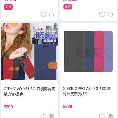
免運
免運
XIEKE OPPO A6x 5G 月詩蠶
CITY VIVO Y31 5G 浪漫都會支
絲紋皮套(玫紅)
架皮套-黑色
$290
$399