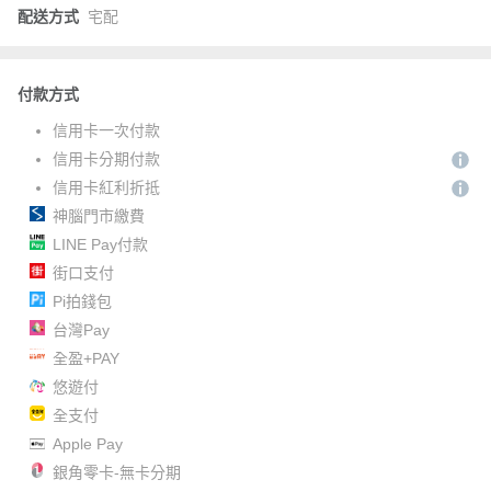
配送方式
宅配
付款方式
信用卡一次付款
信用卡分期付款
信用卡紅利折抵
神腦門市繳費
LINE Pay付款
街口支付
Pi拍錢包
台灣Pay
全盈+PAY
悠遊付
全支付
Apple Pay
銀角零卡-無卡分期