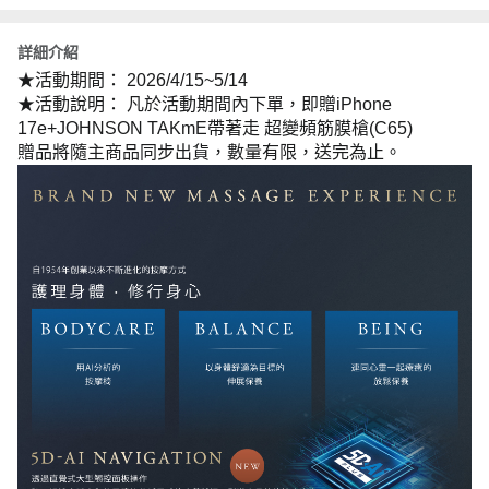
詳細介紹
★活動期間：
2026/4/15~5/14
★活動說明：
凡於活動期間內下單，即贈
iPhone
17e+JOHNSON TAKmE
帶著走
超變頻筋膜槍
(C65)
贈品將隨主商品同步出貨，數量有限，送完為止。