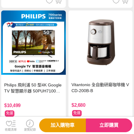
Vitantonio 全自動研磨咖啡機 V
Philips 飛利浦 50 型4K Google
CD-200B-B
TV 智慧顯示器 50PUH7100
(不含安裝)
$2,680
$10,499
免運
免運
加入購物車
立即購買
收藏清單
瀏覽紀錄