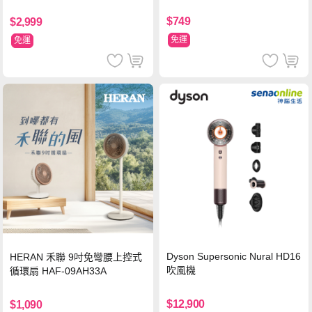
MCRL 莓果紅
$749
$2,999
免運
免運
Dyson Supersonic Nural HD16
HERAN 禾聯 9吋免彎腰上控式
吹風機
循環扇 HAF-09AH33A
$12,900
$1,090