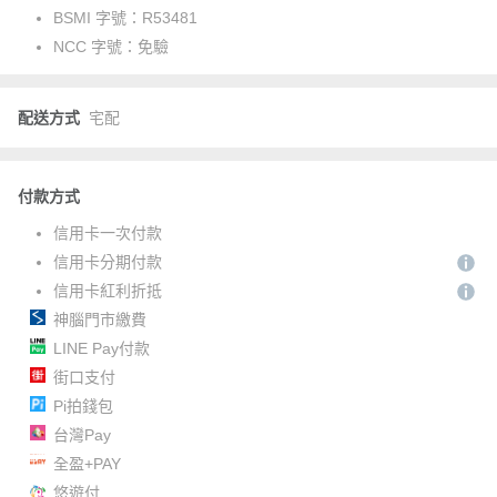
BSMI 字號：
R53481
NCC 字號：
免驗
配送方式
宅配
付款方式
信用卡一次付款
信用卡分期付款
信用卡紅利折抵
神腦門市繳費
LINE Pay付款
街口支付
Pi拍錢包
台灣Pay
全盈+PAY
悠遊付