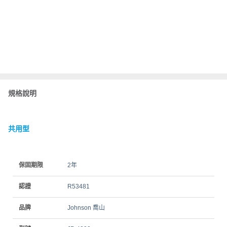
規格說明
共用型
保固期限
2年
認證
R53481
品牌
Johnson 喬山