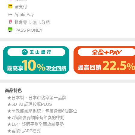
全支付
Apple Pay
銀角零卡-無卡分期
iPASS MONEY
商品特色
★日本製、日本市佔率第一品牌
★5D AI 調理按摩PLUS
★高效能氣壓系統，包覆身體8個部位
★7階段強弱調節有節奏的律動
★164° 舒適平躺全面放鬆姿勢
★客製化APP模式