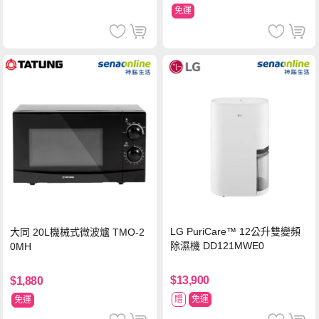
免運
LG PuriCare™ 12公升雙變頻
大同 20L機械式微波爐 TMO-2
除濕機 DD121MWE0
0MH
$13,900
$1,880
贈
免運
免運