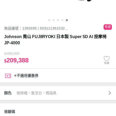
免運
商品編號：1392695 | 503111361532...
Johnson 喬山 FUJIIRYOKI 日本製 Super 5D AI 按摩椅
JP-4000
288,000
$
209,388
$
收藏
※不適用優惠券
顏色
咖啡褐、象牙白、瑪瑙黑
檢驗碼