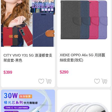
XIEKE OPPO A6x 5G 月詩蠶
CITY VIVO Y31 5G 浪漫都會支
絲紋皮套(玫紅)
架皮套-黑色
$290
$399