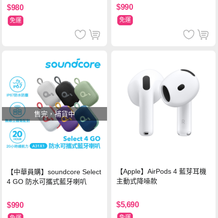
$990
$980
免運
免運
售完，補貨中
【Apple】AirPods 4 藍芽耳機
【中華員購】soundcore Select
主動式降噪款
4 GO 防水可攜式藍牙喇叭
$5,690
$990
免運