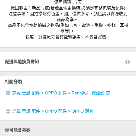
保固期限：7天
保固範圍：新品瑕疵(若產品需更換時,必須是完整包裝及配件)
注意事項：因拍攝略有色差，圖片僅供參考，顏色請以實際收到
商品為準。
商品不包含協助拍攝之物品(例如卡片、電池、手機、零錢、耳機
塞等)。
長度、寬度尺寸會有些微誤差，不包含實機。
配送與退換貨需知
相關分類
穿戴 音訊 配件
>
OPPO 配件
>
Reno系列 保護殼.套
穿戴 音訊 配件
>
OPPO 配件
>
OPPO 殼套
你可能會喜歡