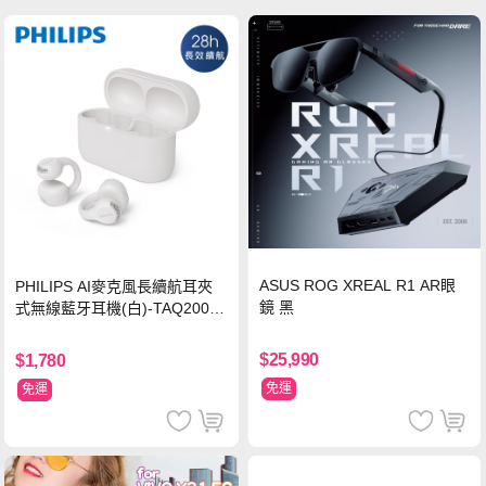
ASUS ROG XREAL R1 AR眼
PHILIPS AI麥克風長續航耳夾
鏡 黑
式無線藍牙耳機(白)-TAQ2000
WT
$25,990
$1,780
免運
免運