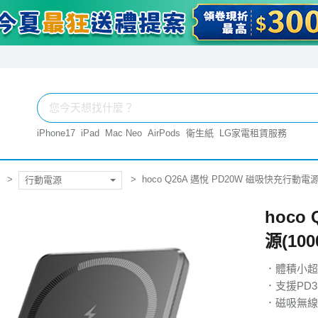
iPhone17
iPad
Mac Neo
AirPods
衛生紙
LG家電租賃服務
hoco Q26A 邁悅 PD20W 磁吸快充行動電源(
行動電源
hoco
源(100
．體積小超
．支援PD3.
．磁吸無線