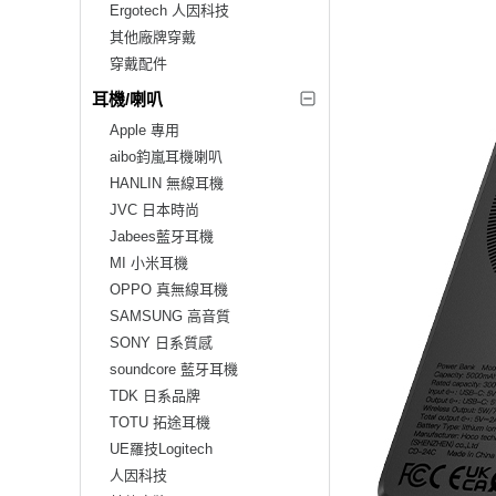
Ergotech 人因科技
其他廠牌穿戴
穿戴配件
耳機/喇叭
Apple 專用
aibo鈞嵐耳機喇叭
HANLIN 無線耳機
JVC 日本時尚
Jabees藍牙耳機
MI 小米耳機
OPPO 真無線耳機
SAMSUNG 高音質
SONY 日系質感
soundcore 藍牙耳機
TDK 日系品牌
TOTU 拓途耳機
UE羅技Logitech
人因科技