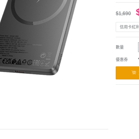
$1,690
信用卡紅
數量
優惠券