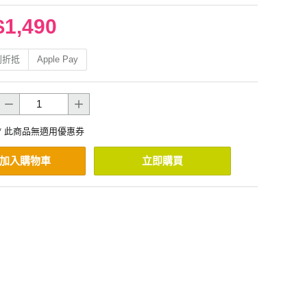
$1,490
利折抵
Apple Pay
* 此商品無適用優惠券
加入購物車
立即購買