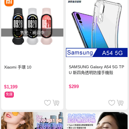
售完，補貨中
SAMSUNG Galaxy A54 5G TP
Xiaomi 手環 10
U 新四角透明防撞手機殼
$299
$1,199
免運