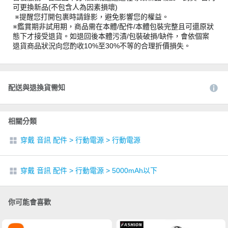
可更換新品(不包含人為因素損壞)
※提醒您打開包裹時請錄影，避免影響您的權益。
※鑑賞期非試用期，商品需在本體/配件/本體包裝完整且可還原狀
態下才接受退貨。如退回後本體污漬/包裝破損/缺件，會依個案
退貨商品狀況向您酌收10%至30%不等的合理折價損失。
配送與退換貨需知
相關分類
穿戴 音訊 配件
>
行動電源
>
行動電源
穿戴 音訊 配件
>
行動電源
>
5000mAh以下
你可能會喜歡