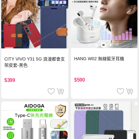
HANG W02 無線藍牙耳機
CITY VIVO Y31 5G 浪漫都會支
架皮套-黑色
$590
$399