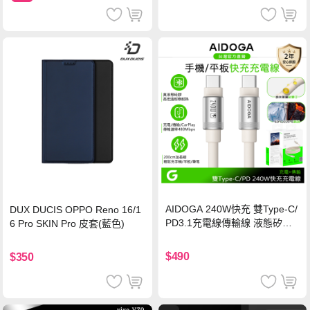
AIDOGA 240W快充 雙Type-C/
DUX DUCIS OPPO Reno 16/1
PD3.1充電線傳輸線 液態矽膠
6 Pro SKIN Pro 皮套(藍色)
硅膠 2M 支援iPhone17/安卓/手
機/平板/筆電
$490
$350