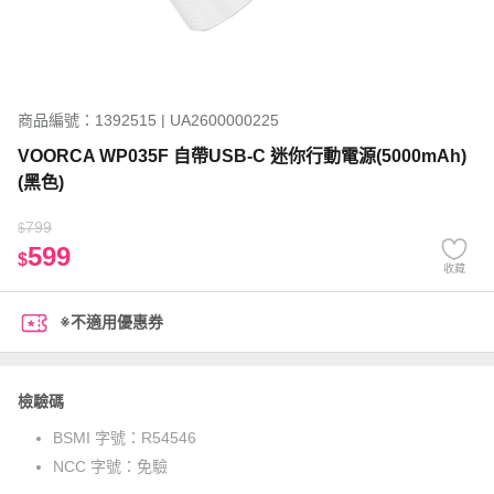
商品編號：1392515 | UA2600000225
VOORCA WP035F 自帶USB-C 迷你行動電源(5000mAh)
(黑色)
799
$
599
$
收藏
※不適用優惠券
檢驗碼
BSMI 字號：
R54546
NCC 字號：
免驗