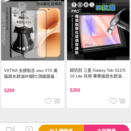
超抗刮 三星 Galaxy Tab S11/S
VXTRA 全膠貼合 vivo V70 滿
10 Lite 共用 專業版疏水疏油9
版疏水疏油9H鋼化頂級玻璃貼
H鋼化玻璃膜 平板玻璃貼
保護貼(黑)
$299
$299