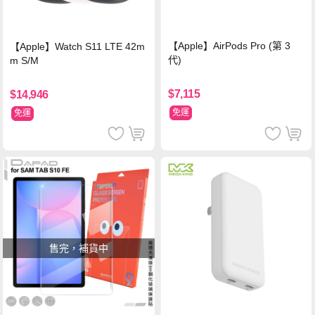
【Apple】AirPods Pro (第 3
【Apple】Watch S11 LTE 42m
代)
m S/M
$7,115
$14,946
免運
免運
售完，補貨中