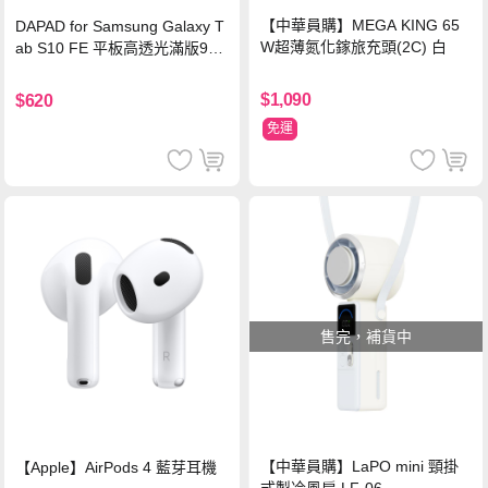
【中華員購】MEGA KING 65
DAPAD for Samsung Galaxy T
W超薄氮化鎵旅充頭(2C) 白
ab S10 FE 平板高透光滿版9H
鋼化玻璃保護貼
$1,090
$620
免運
售完，補貨中
【中華員購】LaPO mini 頸掛
【Apple】AirPods 4 藍芽耳機