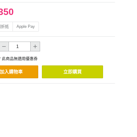
350
利折抵
Apple Pay
* 此商品無適用優惠券
加入購物車
立即購買