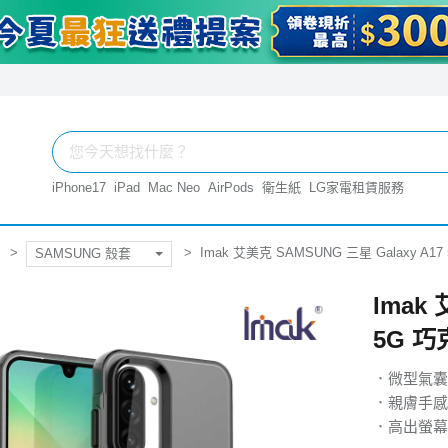
iPhone17
iPad
Mac Neo
AirPods
衛生紙
LG家電租賃服務
Imak 艾美克 SAMSUNG 三星 Galaxy A
SAMSUNG 殼套
Imak
5G 
．微型氣囊
．親膚手感
．高出螢幕