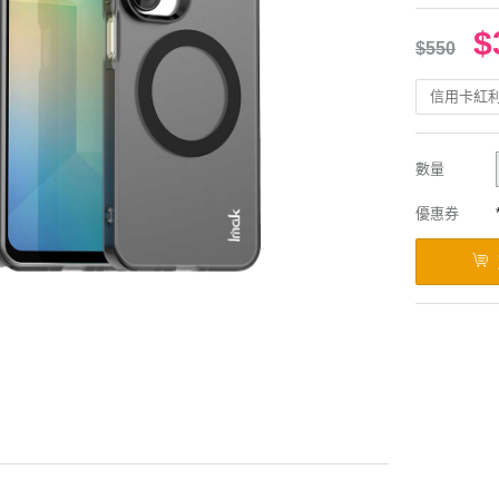
$
$550
信用卡紅
數量
優惠券