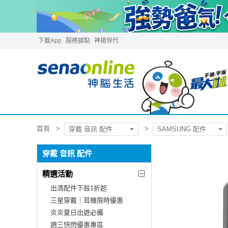
下載App
服務據點
神揚保代
首頁
穿戴 音訊 配件
SAMSUNG 配件
穿戴 音訊 配件
精選活動
出清配件下殺1折起
三星穿戴｜耳機限時優惠
炎炎夏日出遊必備
週三快閃優惠專區