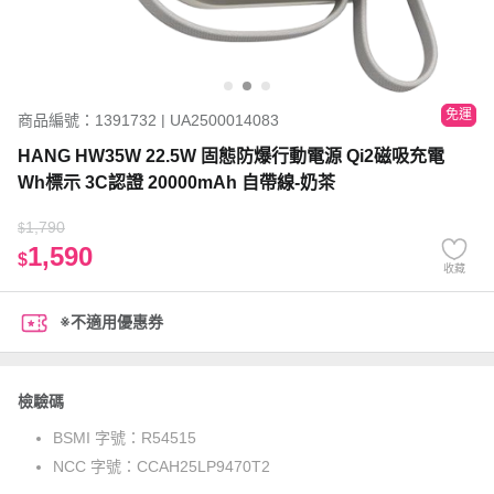
免運
商品編號：1391732 | UA2500014083
HANG HW35W 22.5W 固態防爆行動電源 Qi2磁吸充電
Wh標示 3C認證 20000mAh 自帶線-奶茶
1,790
$
1,590
$
收藏
※不適用優惠券
檢驗碼
BSMI 字號：
R54515
NCC 字號：
CCAH25LP9470T2