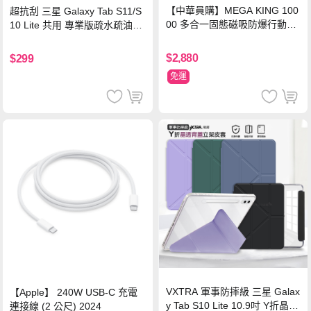
【中華員購】MEGA KING 100
超抗刮 三星 Galaxy Tab S11/S
00 多合一固態磁吸防爆行動電
10 Lite 共用 專業版疏水疏油9H
源 冰曜白
鋼化玻璃膜 平板玻璃貼
$2,880
$299
免運
VXTRA 軍事防摔級 三星 Galax
【Apple】 240W USB-C 充電
y Tab S10 Lite 10.9吋 Y折晶透
連接線 (2 公尺) 2024