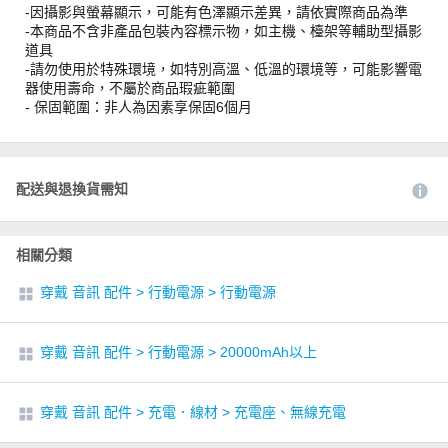
-因攝影與螢幕顯示，可能有色澤顯示差異，請依實際商品為準
-本商品不含非產品包裝內容標示物，如主機、檯架等輔助型攝影
道具
-請勿使用於特殊環境，如特別高溫、低溫的環境等，可能影響電
器使用壽命，不屬於商品瑕疵範圍
- 保固範圍：非人為因素享保固6個月
配送與退換貨需知
相關分類
穿戴 音訊 配件
>
行動電源
>
行動電源
穿戴 音訊 配件
>
行動電源
>
20000mAh以上
穿戴 音訊 配件
>
充電．線材
>
充電座、無線充電