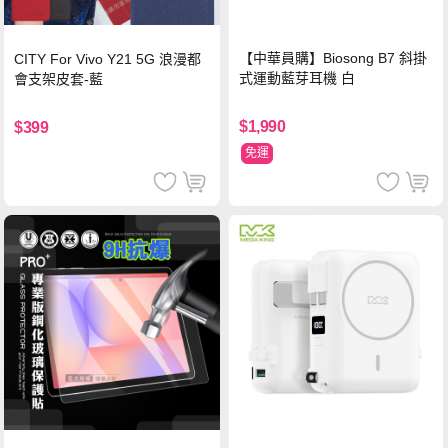
【中華員購】Biosong B7 斜掛
CITY For Vivo Y21 5G 浪漫都
式運動藍芽耳機 白
會支架皮套-藍
$1,990
$399
免運