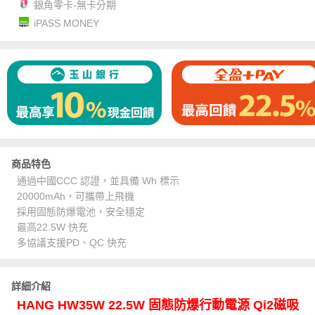
銀角零卡-無卡分期
iPASS MONEY
商品特色
通過中國CCC 認證，並具備 Wh 標示
20000mAh，可攜帶上飛機
採用固態防爆電池，安全穩定
最高22.5W 快充
多協議支援PD、QC 快充
詳細介紹
HANG HW35W 22.5W 固態防爆行動電源 Qi2磁吸