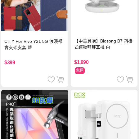
【中華員購】Biosong B7 斜掛
CITY For Vivo Y21 5G 浪漫都
式運動藍芽耳機 白
會支架皮套-藍
$1,990
$399
免運