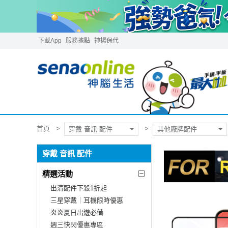
下載App
服務據點
神揚保代
首頁
穿戴 音訊 配件
其他廠牌配件
穿戴 音訊 配件
精選活動
出清配件下殺1折起
三星穿戴｜耳機限時優惠
炎炎夏日出遊必備
週三快閃優惠專區