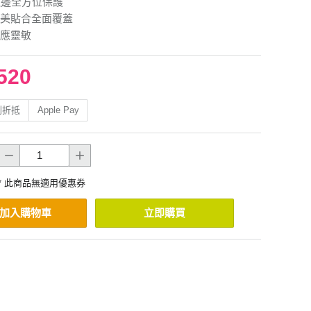
版弧邊全方位保護
美貼合全面覆蓋
應靈敏
520
利折抵
Apple Pay
* 此商品無適用優惠券
加入購物車
立即購買