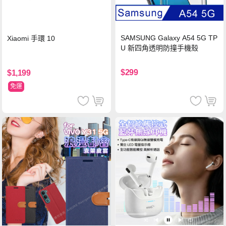
SAMSUNG Galaxy A54 5G TP
Xiaomi 手環 10
U 新四角透明防撞手機殼
$299
$1,199
免運