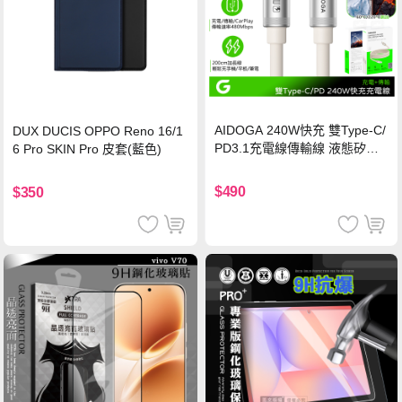
AIDOGA 240W快充 雙Type-C/
DUX DUCIS OPPO Reno 16/1
PD3.1充電線傳輸線 液態矽膠
6 Pro SKIN Pro 皮套(藍色)
硅膠 2M 支援iPhone17/安卓/手
機/平板/筆電
$490
$350