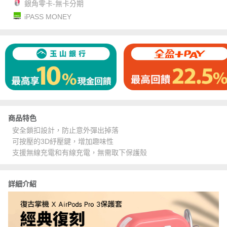
銀角零卡-無卡分期
iPASS MONEY
商品特色
安全鎖扣設計，防止意外彈出掉落
可按壓的3D紓壓鍵，增加趣味性
支援無線充電和有線充電，無需取下保護殼
詳細介紹