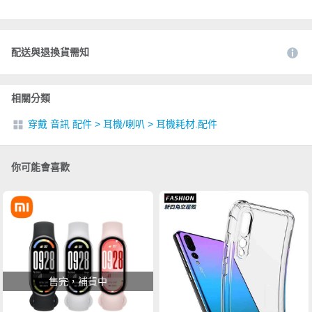
配送與退換貨需知
相關分類
穿戴 音訊 配件
>
耳機/喇叭
>
耳機耗材.配件
你可能會喜歡
售完，補貨中