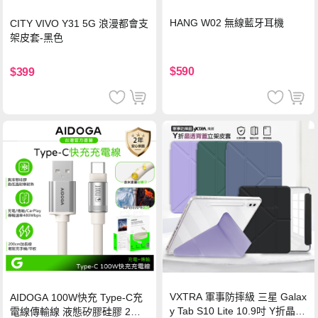
HANG W02 無線藍牙耳機
CITY VIVO Y31 5G 浪漫都會支
架皮套-黑色
$590
$399
VXTRA 軍事防摔級 三星 Galax
AIDOGA 100W快充 Type-C充
y Tab S10 Lite 10.9吋 Y折晶透
電線傳輸線 液態矽膠硅膠 2M