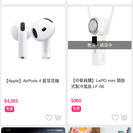
售完，補貨中
【中華員購】LaPO mini 頸掛
【Apple】AirPods 4 藍芽耳機
式製冷風扇 LF-06
$990
$4,265
免運
免運