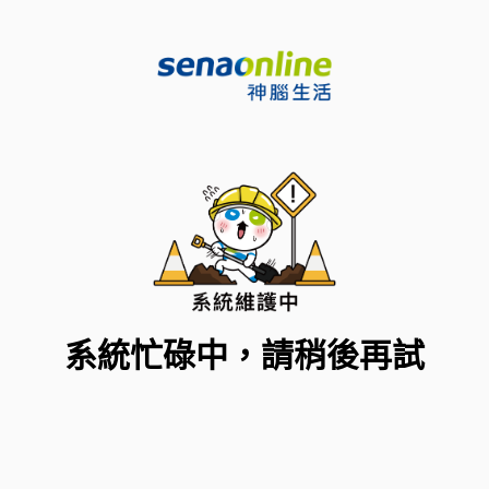
系統忙碌中，請稍後再試