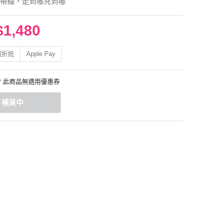
帶線，走到哪充到哪
$1,480
利折抵
Apple Pay
* 此商品無適用優惠券
補貨中