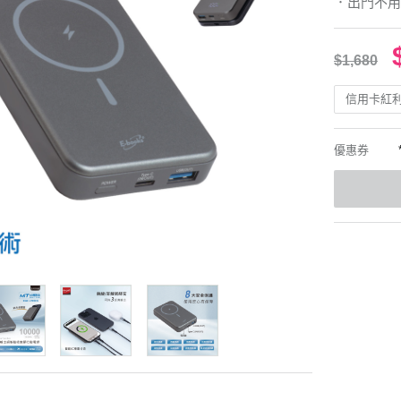
．出門不用
$1,680
信用卡紅
優惠券