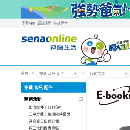
下載App
服務據點
神揚保代
首頁
穿戴 音訊 配件
行動電源
穿戴 音訊 配件
精選活動
出清配件下殺1折起
三星穿戴｜耳機限時優惠
炎炎夏日出遊必備
週三快閃優惠專區