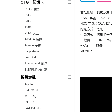
OTG．記憶卡
OTG/硬碟
商品編號：1391508
32G
BSMI 字號：R23138
64G
NCC 字號：CCAH24L
128G
配送方式：宅配
256G以上
付款方式：信用卡一
ADATA 威剛
市繳費
︱
LINE Pa
Apacer宇瞻
+PAY
︱
悠遊付
︱
MONEY
Gigastone
SanDisk
Transcend 創見
其他廠牌儲存類
智慧穿戴
Apple
GARMIN
MI 小米
OPPO
SAMSUNG