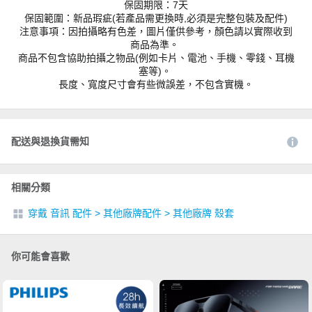
保固期限：7天
保固範圍：新品瑕疵(若產品需更換時,必須是完整包裝及配件)
注意事項：因拍攝略有色差，圖片僅供參考，顏色請以實際收到
商品為準。
商品不包含協助拍攝之物品(例如卡片、電池、手機、零錢、耳機
塞等)。
長度、寬度尺寸會有些微誤差，不包含實機。
配送與退換貨需知
相關分類
穿戴 音訊 配件
>
其他廠牌配件
>
其他廠牌 殼套
你可能會喜歡