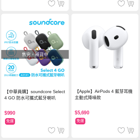
售完，補貨中
【Apple】AirPods 4 藍芽耳機
【中華員購】soundcore Select
主動式降噪款
4 GO 防水可攜式藍牙喇叭
$5,690
$990
免運
免運