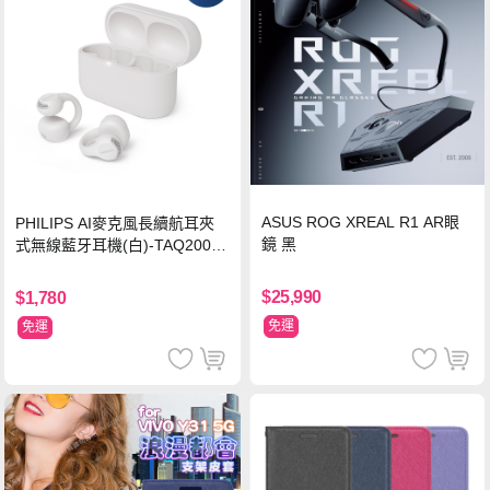
ASUS ROG XREAL R1 AR眼
PHILIPS AI麥克風長續航耳夾
鏡 黑
式無線藍牙耳機(白)-TAQ2000
WT
$25,990
$1,780
免運
免運