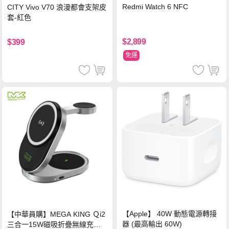
Redmi Watch 6 NFC
CITY Vivo V70 浪漫都會支架皮
套-紅色
$2,899
$399
免運
【Apple】 40W 動態電源轉接
【中華員購】MEGA KING Ｑi2
器 (最高輸出 60W)
三合一15W磁吸折疊無線充電