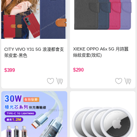
XIEKE OPPO A6x 5G 月詩蠶
CITY VIVO Y31 5G 浪漫都會支
絲紋皮套(玫紅)
架皮套-黑色
$290
$399