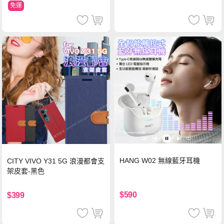
免運
HANG W02 無線藍牙耳機
CITY VIVO Y31 5G 浪漫都會支
架皮套-黑色
$590
$399