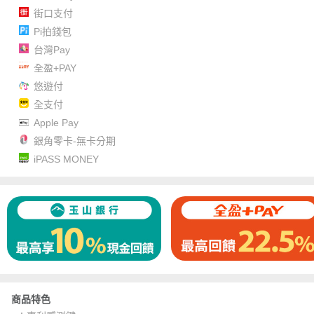
街口支付
Pi拍錢包
台灣Pay
全盈+PAY
悠遊付
全支付
Apple Pay
銀角零卡-無卡分期
iPASS MONEY
商品特色