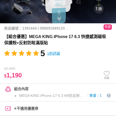
免運
商品編號：1391444 | 090691949133...
【組合優惠】MEGA KING iPhone 17 6.3 快捷感測磁吸
保護殼+反射防眩滿版貼
5
1則評論
2,680
$
1,190
$
收藏
組合內容
MEGA KING iPhone 17 6.3 AR抗反射防眩滿版玻璃保護貼(無塵太空艙貼膜神器)
數量：1
※不適用優惠券