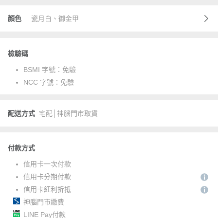
顏色
瓷月白、御金甲
檢驗碼
BSMI 字號：
免驗
NCC 字號：
免驗
配送方式
宅配│神腦門市取貨
付款方式
信用卡一次付款
信用卡分期付款
信用卡紅利折抵
神腦門市繳費
LINE Pay付款