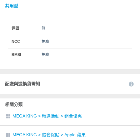
共用型
保固
無
NCC
免驗
BMSI
免驗
配送與退換貨需知
相關分類
MEGA KING
>
精選活動
>
組合優惠
MEGA KING
>
殼套保貼
>
Apple 蘋果