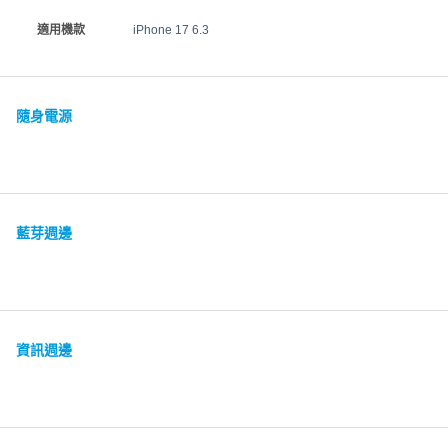
適用機款
iPhone 17 6.3
隨身電源
藍芽週邊
資訊週邊