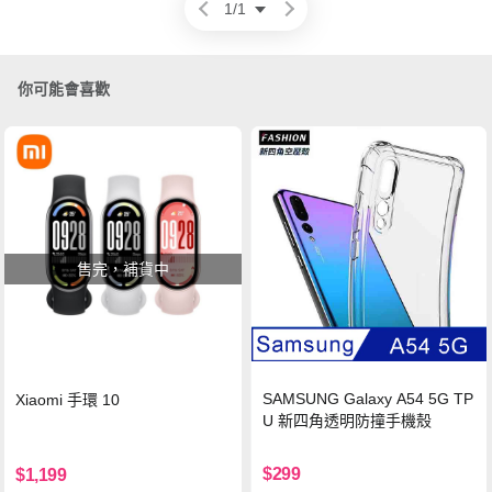
1
/
1
你可能會喜歡
售完，補貨中
SAMSUNG Galaxy A54 5G TP
Xiaomi 手環 10
U 新四角透明防撞手機殼
$299
$1,199