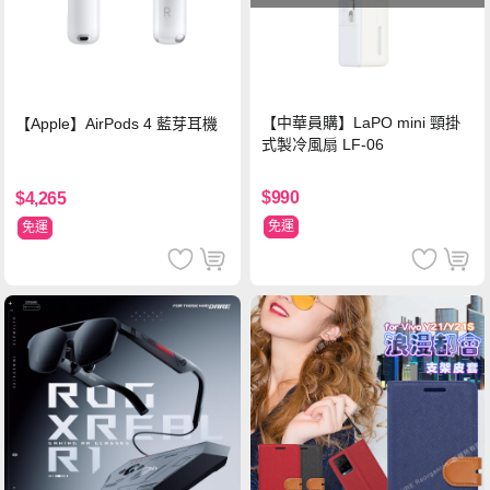
【中華員購】LaPO mini 頸掛
【Apple】AirPods 4 藍芽耳機
式製冷風扇 LF-06
$990
$4,265
免運
免運