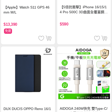
【5倍抗衝擊】iPhone 16/15/1
【Apple】Watch S11 GPS 46
4 Pro 500C 3D曲面全覆蓋鋼化
mm M/L
玻璃貼 0.5mm極窄邊框 防指紋
保護貼
$590
$13,390
免運
AIDOGA 240W快充 雙Type-C/
DUX DUCIS OPPO Reno 16/1