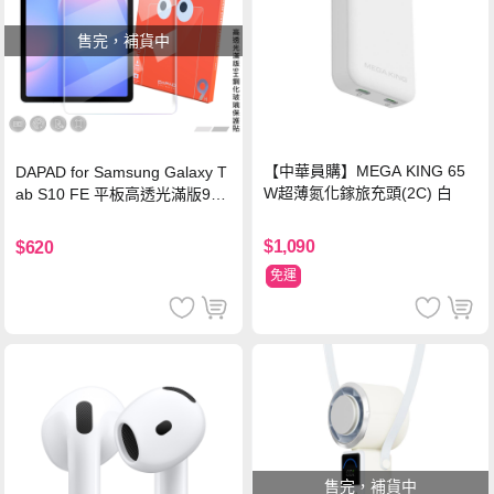
售完，補貨中
【中華員購】MEGA KING 65
DAPAD for Samsung Galaxy T
W超薄氮化鎵旅充頭(2C) 白
ab S10 FE 平板高透光滿版9H
鋼化玻璃保護貼
$1,090
$620
免運
售完，補貨中