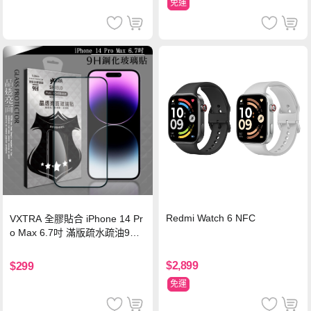
免運
Redmi Watch 6 NFC
VXTRA 全膠貼合 iPhone 14 Pr
o Max 6.7吋 滿版疏水疏油9H
鋼化頂級玻璃膜(黑)
$2,899
$299
免運