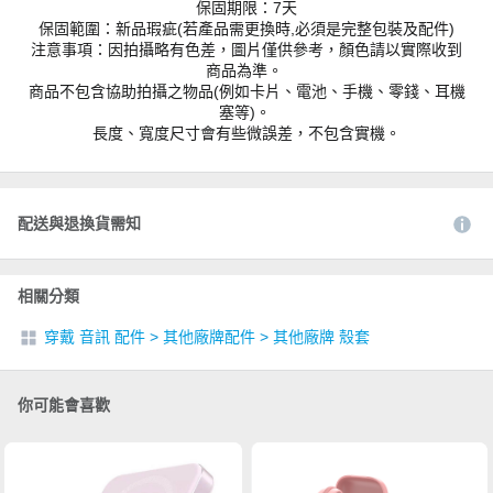
保固期限：7天
保固範圍：新品瑕疵(若產品需更換時,必須是完整包裝及配件)
注意事項：因拍攝略有色差，圖片僅供參考，顏色請以實際收到
商品為準。
商品不包含協助拍攝之物品(例如卡片、電池、手機、零錢、耳機
塞等)。
長度、寬度尺寸會有些微誤差，不包含實機。
配送與退換貨需知
相關分類
穿戴 音訊 配件
>
其他廠牌配件
>
其他廠牌 殼套
你可能會喜歡