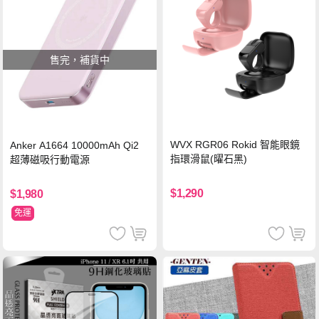
售完，補貨中
WVX RGR06 Rokid 智能眼鏡
Anker A1664 10000mAh Qi2
指環滑鼠(曜石黑)
超薄磁吸行動電源
$1,290
$1,980
免運