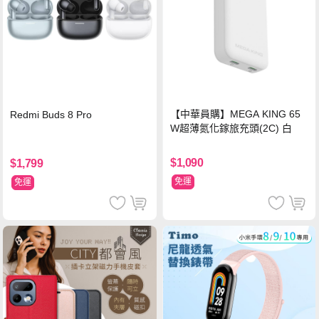
【中華員購】MEGA KING 65
Redmi Buds 8 Pro
W超薄氮化鎵旅充頭(2C) 白
$1,090
$1,799
免運
免運