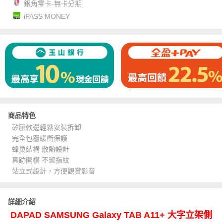
銀角零卡-無卡分期
iPASS MONEY
商品特色
矽膠軟邊輕鬆安裝拆卸
完全包覆緩衝保護
蜂巢結構 散熱設計
真跡開模 不留指紋
站立式設計，方便觀賞影音
詳細介紹
DAPAD SAMSUNG Galaxy TAB A11+ 大字立架側