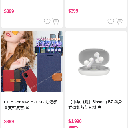
$399
$399
【中華員購】Biosong B7 斜掛
CITY For Vivo Y21 5G 浪漫都
式運動藍芽耳機 白
會支架皮套-藍
$1,990
$399