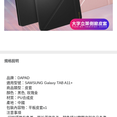
規格說明
品牌：DAPAD
適用型號：SAMSUNG Galaxy TAB A11+
商品類型：皮套
顏色：黑色, 玫瑰金
材質：PU合成皮
產地：中國
包裝內容物：平板皮套x1
注意事項