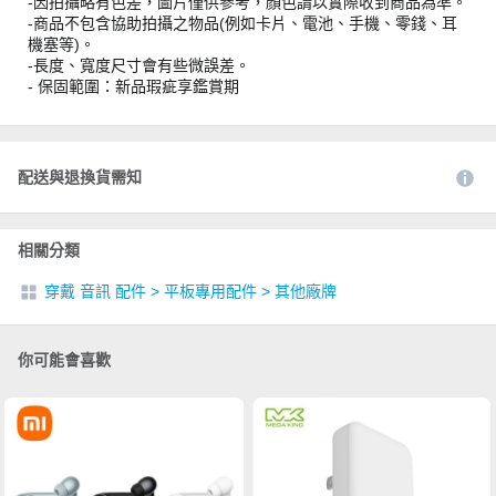
-因拍攝略有色差，圖片僅供參考，顏色請以實際收到商品為準。
-商品不包含協助拍攝之物品(例如卡片、電池、手機、零錢、耳
機塞等)。
-長度、寬度尺寸會有些微誤差。
- 保固範圍：新品瑕疵享鑑賞期
配送與退換貨需知
相關分類
穿戴 音訊 配件
>
平板專用配件
>
其他廠牌
你可能會喜歡