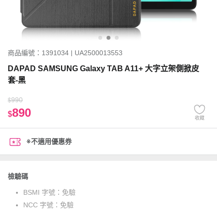
商品編號：1391034 | UA2500013553
DAPAD SAMSUNG Galaxy TAB A11+ 大字立架側掀皮
套-黑
990
$
890
$
收藏
※不適用優惠券
檢驗碼
BSMI 字號：
免驗
NCC 字號：
免驗