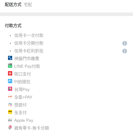
配送方式
宅配
付款方式
信用卡一次付款
信用卡分期付款
信用卡紅利折抵
神腦門市繳費
LINE Pay付款
街口支付
Pi拍錢包
台灣Pay
全盈+PAY
悠遊付
全支付
Apple Pay
銀角零卡-無卡分期