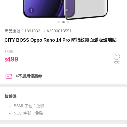
商品編號：1391032 | UA2500013551
CITY BOSS Oppo Reno 14 Pro 防指紋霧面滿版玻璃貼
599
$
499
$
收藏
※不適用優惠券
檢驗碼
BSMI 字號：
免驗
NCC 字號：
免驗