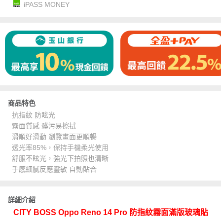
iPASS MONEY
商品特色
抗指紋 防眩光
霧面質感 髒污易擦拭
滑順好滑動 瀏覽畫面更順暢
透光率85%，保持手機柔光使用
舒服不眩光，強光下拍照也清晰
手感細膩反應靈敏 自動貼合
詳細介紹
CITY BOSS Oppo Reno 14 Pro 防指紋霧面滿版玻璃貼