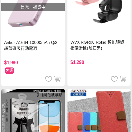
售完，補貨中
WVX RGR06 Rokid 智能眼鏡
Anker A1664 10000mAh Qi2
指環滑鼠(曜石黑)
超薄磁吸行動電源
$1,290
$1,980
免運