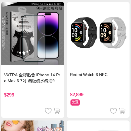
Redmi Watch 6 NFC
VXTRA 全膠貼合 iPhone 14 Pr
o Max 6.7吋 滿版疏水疏油9H
鋼化頂級玻璃膜(黑)
$2,899
$299
免運