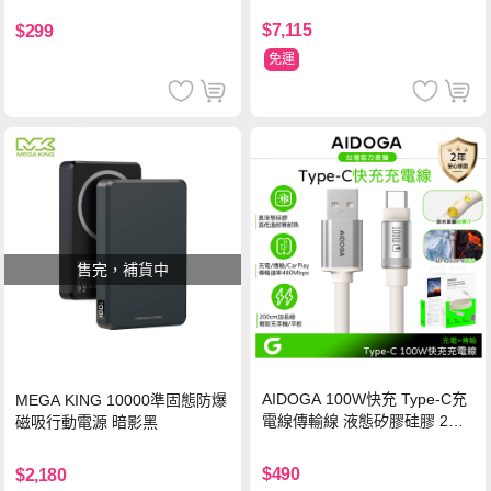
保護貼(黑)
$7,115
$299
免運
售完，補貨中
AIDOGA 100W快充 Type-C充
MEGA KING 10000準固態防爆
電線傳輸線 液態矽膠硅膠 2M
磁吸行動電源 暗影黑
支援iPhone17/安卓/手機/平板
$490
$2,180