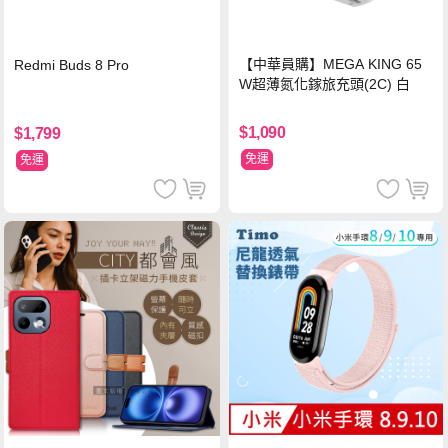
【中華員購】MEGA KING 65
Redmi Buds 8 Pro
W超薄氮化鎵旅充頭(2C) 白
$1,090
$1,799
免運
免運