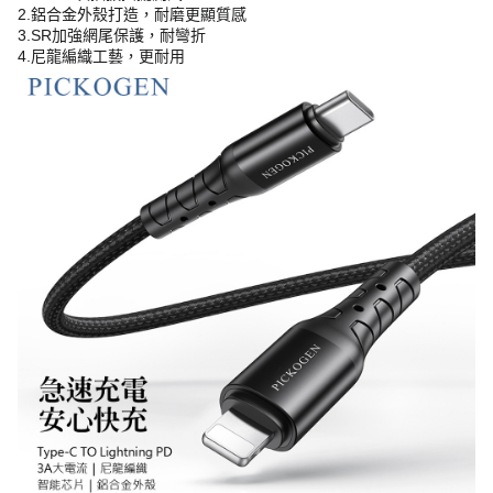
2.鋁合金外殼打造，耐磨更顯質感
3.SR加強網尾保護，耐彎折
4.尼龍編織工藝，更耐用