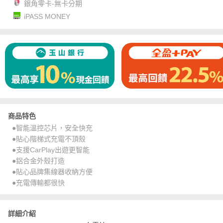
銀角零卡-無卡分期
iPASS MONEY
商品特色
●智能溫控芯片，安全快充
●貼心階梯式充電不頂殼
●支援CarPlay出遊更智能
●鋁合金外殼打造
●貼心品牌集線器收納方便
●充電傳輸都很快
詳細介紹