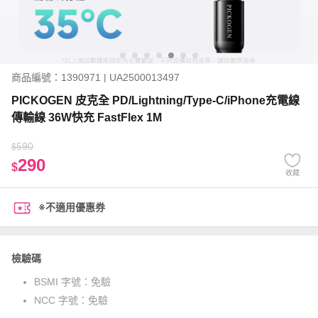
商品編號：1390971 | UA2500013497
PICKOGEN 皮克全 PD/Lightning/Type-C/iPhone充電線
傳輸線 36W快充 FastFlex 1M
590
$
290
$
收藏
※不適用優惠券
檢驗碼
BSMI 字號：
免驗
NCC 字號：
免驗