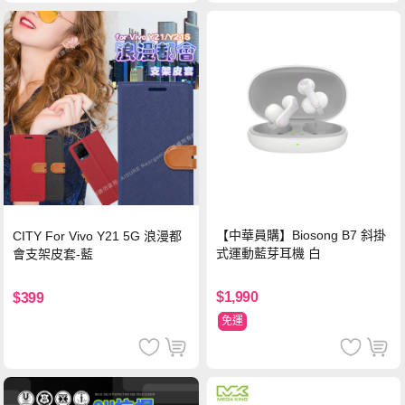
【中華員購】Biosong B7 斜掛
CITY For Vivo Y21 5G 浪漫都
式運動藍芽耳機 白
會支架皮套-藍
$1,990
$399
免運