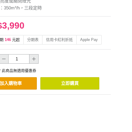
亮度或關閉燈光
：350m³/h，三段定時
$3,990
期
146
元起
分期表
信用卡紅利折抵
Apple Pay
* 此商品無適用優惠券
加入購物車
立即購買