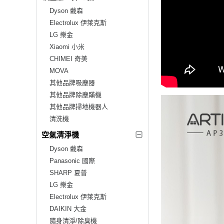
Dyson 戴森
Electrolux 伊萊克斯
LG 樂金
Xiaomi 小米
CHIMEI 奇美
MOVA
其他品牌吸塵器
其他品牌除塵蹣機
其他品牌掃地機器人
清洗機
空氣清淨機
Dyson 戴森
Panasonic 國際
SHARP 夏普
LG 樂金
Electrolux 伊萊克斯
DAIKIN 大金
隨身清淨/除臭機