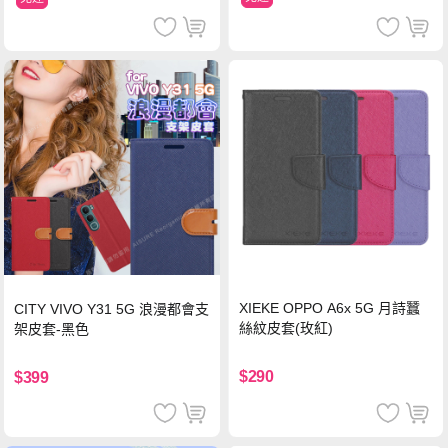
XIEKE OPPO A6x 5G 月詩蠶
CITY VIVO Y31 5G 浪漫都會支
絲紋皮套(玫紅)
架皮套-黑色
$290
$399