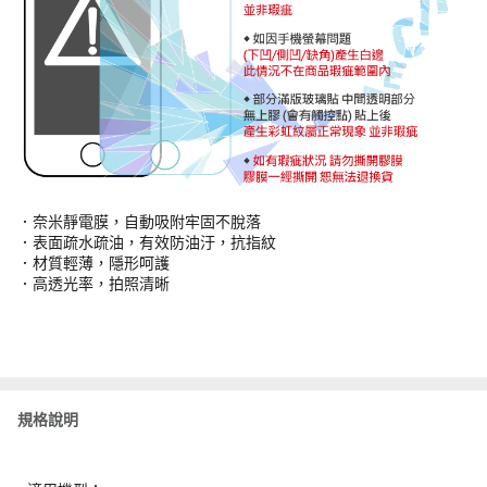
．奈米靜電膜，自動吸附牢固不脫落
．表面疏水疏油，有效防油汙，抗指紋
．材質輕薄，隱形呵護
．高透光率，拍照清晰
規格說明