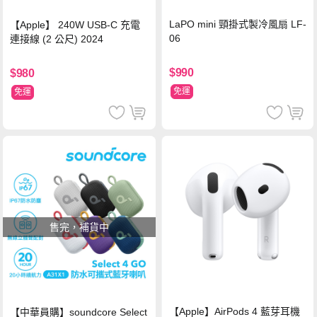
LaPO mini 頸掛式製冷風扇 LF-
【Apple】 240W USB-C 充電
06
連接線 (2 公尺) 2024
$990
$980
免運
免運
售完，補貨中
【Apple】AirPods 4 藍芽耳機
【中華員購】soundcore Select