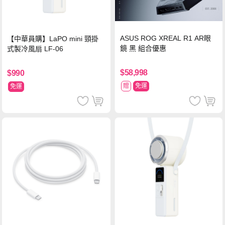
ASUS ROG XREAL R1 AR眼
【中華員購】LaPO mini 頸掛
鏡 黑 組合優惠
式製冷風扇 LF-06
$58,998
$990
贈
免運
免運