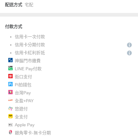
配送方式
宅配
付款方式
信用卡一次付款
信用卡分期付款
信用卡紅利折抵
神腦門市繳費
LINE Pay付款
街口支付
Pi拍錢包
台灣Pay
全盈+PAY
悠遊付
全支付
Apple Pay
銀角零卡-無卡分期