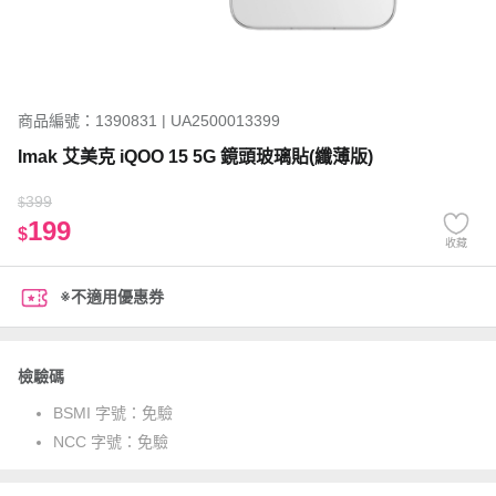
商品編號：1390831 | UA2500013399
Imak 艾美克 iQOO 15 5G 鏡頭玻璃貼(纖薄版)
399
$
199
$
收藏
※不適用優惠券
檢驗碼
BSMI 字號：
免驗
NCC 字號：
免驗