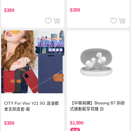
$399
$399
【中華員購】Biosong B7 斜掛
CITY For Vivo Y21 5G 浪漫都
式運動藍芽耳機 白
會支架皮套-藍
$1,990
$399
免運