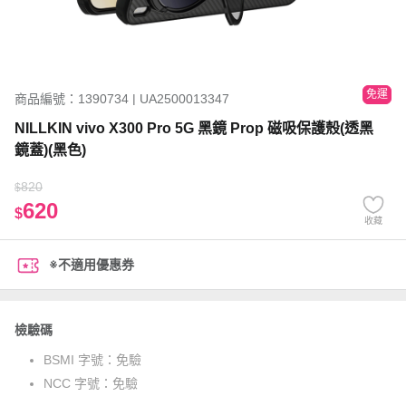
免運
商品編號：1390734 | UA2500013347
NILLKIN vivo X300 Pro 5G 黑鏡 Prop 磁吸保護殼(透黑
鏡蓋)(黑色)
820
$
620
$
收藏
※不適用優惠券
檢驗碼
BSMI 字號：
免驗
NCC 字號：
免驗