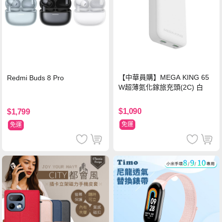
【中華員購】MEGA KING 65
Redmi Buds 8 Pro
W超薄氮化鎵旅充頭(2C) 白
$1,090
$1,799
免運
免運