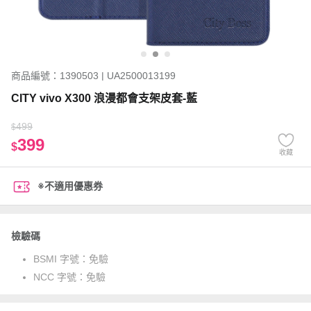
商品編號：1390503 | UA2500013199
CITY vivo X300 浪漫都會支架皮套-藍
499
$
399
$
收藏
※不適用優惠券
檢驗碼
BSMI 字號：
免驗
NCC 字號：
免驗