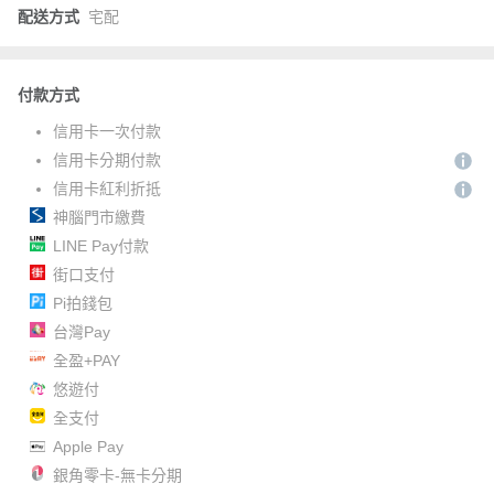
配送方式
宅配
付款方式
信用卡一次付款
信用卡分期付款
信用卡紅利折抵
神腦門市繳費
LINE Pay付款
街口支付
Pi拍錢包
台灣Pay
全盈+PAY
悠遊付
全支付
Apple Pay
銀角零卡-無卡分期