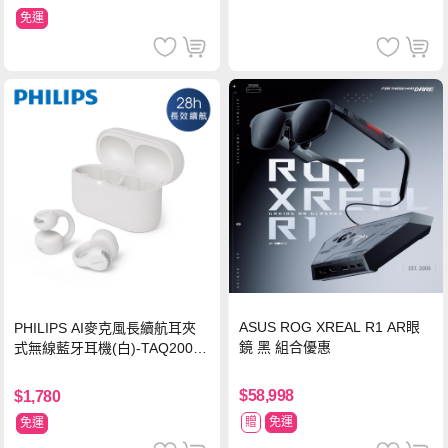
免運
ASUS ROG XREAL R1 AR眼
PHILIPS AI麥克風長續航耳夾
鏡 黑 組合優惠
式無線藍牙耳機(白)-TAQ2000
WT
$58,998
$1,780
贈
免運
免運