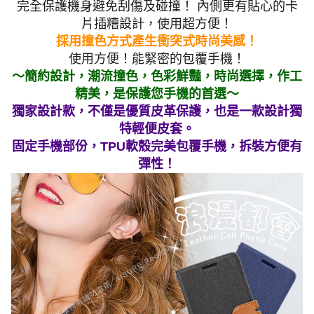
完全保護機身避免刮傷及碰撞！ 內側更有貼心的卡
片插糟設計，使用超方便！
採用撞色方式產生衝突式時尚美感！
使用方便！能緊密的包覆手機！
～簡約設計，潮流撞色，色彩鮮豔，時尚選擇，作工
精美，是保護您手機的首選～
獨家設計款，不僅是優質皮革保護，也是一款設計獨
特輕便皮套。
固定手機部份，TPU軟殼完美包覆手機，拆裝方便有
彈性！