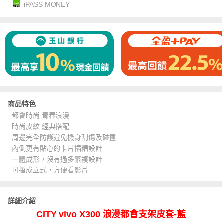
iPASS MONEY
商品特色
都會時尚 青春浪漫
時尚皮紋 經典搭配
周邊完全防護避免機身刮傷及碰撞
內側更有貼心的卡片插糟設計
一體成形，沒有過多繁複設計
可摺成立式，方便看影片
詳細介紹
CITY vivo X300 浪漫都會支架皮套-藍