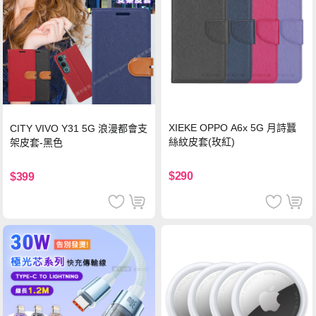
XIEKE OPPO A6x 5G 月詩蠶
CITY VIVO Y31 5G 浪漫都會支
絲紋皮套(玫紅)
架皮套-黑色
$290
$399