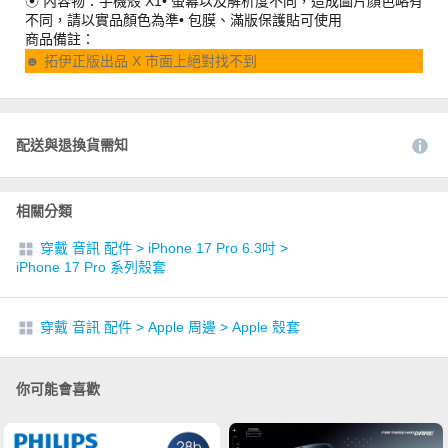
⦿ 內容物：手機殼 X1• 螢幕以及解析度不同，造成圖片顏色略有
不同，請以實品顏色為準• 包膜、滿版保護貼可使用
商品備註：
☻ 拓伊正版出品 X 市面上絕對找不到
配送與退換貨需知
相關分類
穿戴 音訊 配件
>
iPhone 17 Pro 6.3吋
>
iPhone 17 Pro 系列殼套
穿戴 音訊 配件
>
Apple 周邊
>
Apple 殼套
你可能會喜歡