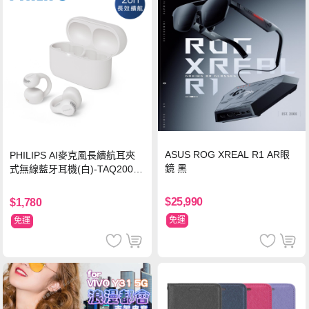
ASUS ROG XREAL R1 AR眼
PHILIPS AI麥克風長續航耳夾
鏡 黑
式無線藍牙耳機(白)-TAQ2000
WT
$25,990
$1,780
免運
免運