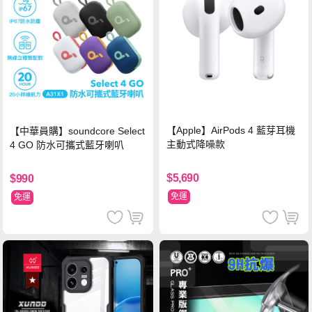
【Apple】AirPods 4 藍芽耳機
【中華員購】soundcore Select
主動式降噪款
4 GO 防水可攜式藍牙喇叭
$5,690
$990
免運
免運