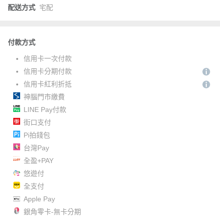
配送方式
宅配
付款方式
信用卡一次付款
信用卡分期付款
信用卡紅利折抵
神腦門市繳費
LINE Pay付款
街口支付
Pi拍錢包
台灣Pay
全盈+PAY
悠遊付
全支付
Apple Pay
銀角零卡-無卡分期