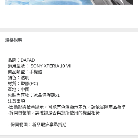
規格說明
品牌：DAPAD
適用型號： SONY XPERIA 10 VII
商品類型：手機殼
顏色：透明
材質：塑膠(PC)
產地：中國
包裝內容物：冰晶保護殼x1
注意事項
-因攝影與螢幕顯示，可能有色澤顯示差異，請依實際商品為準
-拆開包裝前，請確認是否與您所使用的機型相符
- 保固範圍：新品瑕疵享鑑賞期