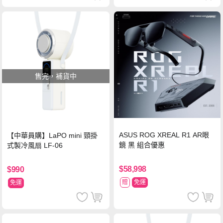
售完，補貨中
ASUS ROG XREAL R1 AR眼
【中華員購】LaPO mini 頸掛
鏡 黑 組合優惠
式製冷風扇 LF-06
$58,998
$990
贈
免運
免運