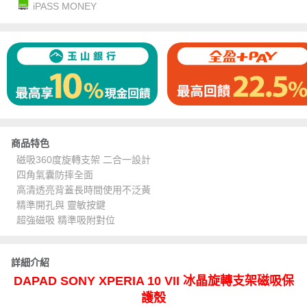
iPASS MONEY
商品特色
磁吸360度旋轉支架 二合一設計
四角氣囊防摔全面
高清透亮背蓋長時間使用不泛黃
精準開孔與 靈敏按鍵
超強磁吸 精準吸附對位
詳細介紹
DAPAD SONY XPERIA 10 VII 冰晶旋轉支架磁吸保
護殼