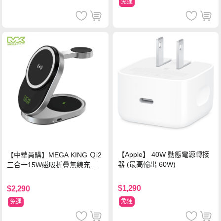
免運
【Apple】 40W 動態電源轉接
【中華員購】MEGA KING Ｑi2
器 (最高輸出 60W)
三合一15W磁吸折疊無線充電
支架 黑
$1,290
$2,290
免運
免運