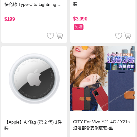
裝
快充線 Type-C to Lightning 傳
輸充電線(1.2M)黑色
$3,090
$199
免運
CITY For Vivo Y21 4G / Y21s
【Apple】AirTag (第 2 代) 1件
浪漫都會支架皮套-藍
裝