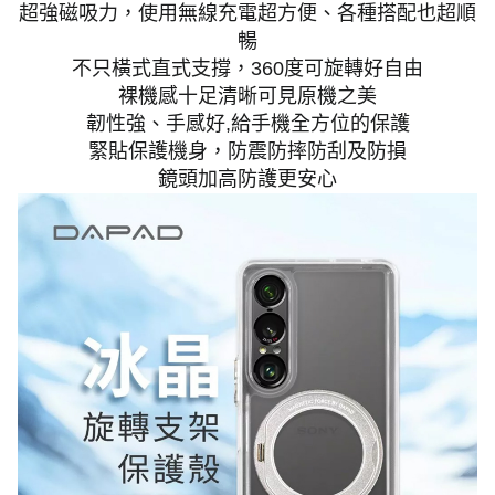
超強磁吸力，使用無線充電超方便、各種搭配也超順
暢
不只橫式直式支撐，360度可旋轉好自由
裸機感十足清晰可見原機之美
韌性強、手感好,給手機全方位的保護
緊貼保護機身，防震防摔防刮及防損
鏡頭加高防護更安心