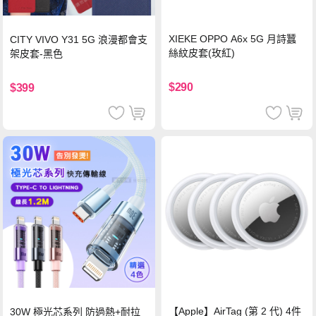
XIEKE OPPO A6x 5G 月詩蠶
CITY VIVO Y31 5G 浪漫都會支
絲紋皮套(玫紅)
架皮套-黑色
$290
$399
【Apple】AirTag (第 2 代) 4件
30W 極光芯系列 防過熱+耐拉