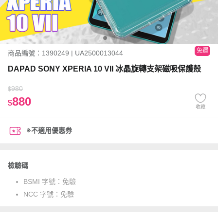
免運
商品編號：1390249 | UA2500013044
DAPAD SONY XPERIA 10 VII 冰晶旋轉支架磁吸保護殼
980
$
880
$
收藏
※不適用優惠券
檢驗碼
BSMI 字號：
免驗
NCC 字號：
免驗