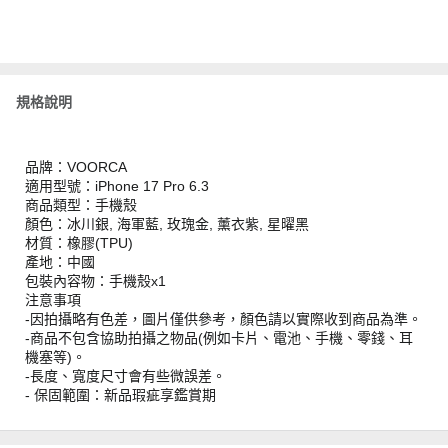
規格說明
品牌：VOORCA
適用型號：iPhone 17 Pro 6.3
商品類型：手機殼
顏色：冰川銀, 海軍藍, 玫瑰金, 薰衣紫, 星曜黑
材質：橡膠(TPU)
產地：中國
包裝內容物：手機殼x1
注意事項
-因拍攝略有色差，圖片僅供參考，顏色請以實際收到商品為準。
-商品不包含協助拍攝之物品(例如卡片、電池、手機、零錢、耳
機塞等)。
-長度、寬度尺寸會有些微誤差。
- 保固範圍：新品瑕疵享鑑賞期