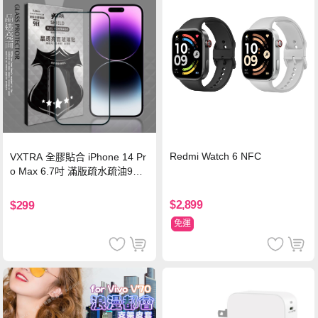
Redmi Watch 6 NFC
VXTRA 全膠貼合 iPhone 14 Pr
o Max 6.7吋 滿版疏水疏油9H
鋼化頂級玻璃膜(黑)
$2,899
$299
免運