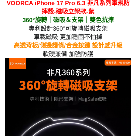
VOORCA iPhone 17 Pro 6.3 非凡系列軍規防
摔殼-磁吸立架款-紫
360°旋轉｜磁吸＆支架｜雙色抗摔
專利設計360°可旋轉磁吸支架
車載磁吸 更加穩固不怕掉
高透背板/側邊護條/合金按鍵 設計感升級
軟硬兼備 加強防護