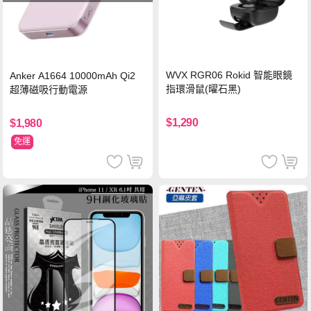
WVX RGR06 Rokid 智能眼鏡
Anker A1664 10000mAh Qi2
指環滑鼠(曜石黑)
超薄磁吸行動電源
$1,290
$1,980
免運