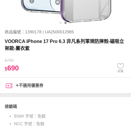
商品編號：1390178 | UA2500012985
VOORCA iPhone 17 Pro 6.3 非凡系列軍規防摔殼-磁吸立
架款-薰衣紫
790
$
690
$
收藏
※不適用優惠券
檢驗碼
BSMI 字號：
免驗
NCC 字號：
免驗