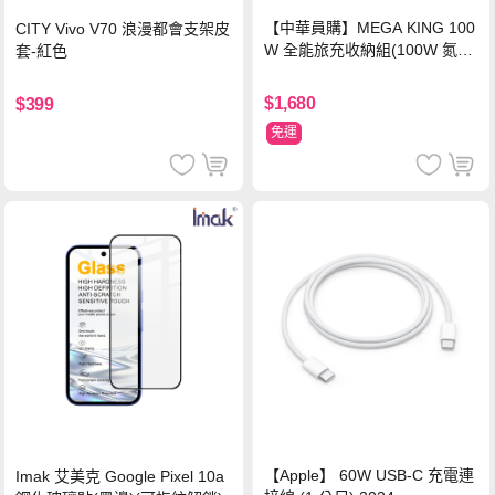
【中華員購】MEGA KING 100
CITY Vivo V70 浪漫都會支架皮
W 全能旅充收納組(100W 氮化
套-紅色
鎵旅充頭 +100W高速充電線附
萬國轉接器)
$1,680
$399
免運
【Apple】 60W USB-C 充電連
Imak 艾美克 Google Pixel 10a