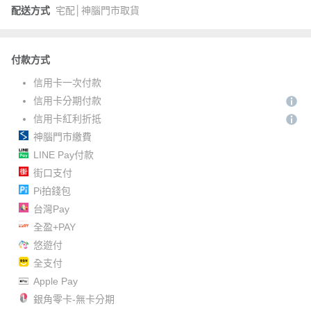
配送方式
宅配│神腦門市取貨
付款方式
信用卡一次付款
信用卡分期付款
信用卡紅利折抵
神腦門市繳費
LINE Pay付款
街口支付
Pi拍錢包
台灣Pay
全盈+PAY
悠遊付
全支付
Apple Pay
銀角零卡-無卡分期