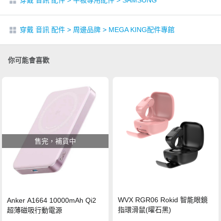
穿戴 音訊 配件
>
平板專用配件
>
SAMSUNG
穿戴 音訊 配件
>
周邊品牌
>
MEGA KING配件專館
你可能會喜歡
售完，補貨中
WVX RGR06 Rokid 智能眼鏡
Anker A1664 10000mAh Qi2
指環滑鼠(曜石黑)
超薄磁吸行動電源