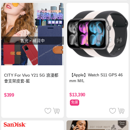
售完，補貨中
【Apple】Watch S11 GPS 46
CITY For Vivo Y21 5G 浪漫都
mm M/L
會支架皮套-藍
$13,390
$399
免運