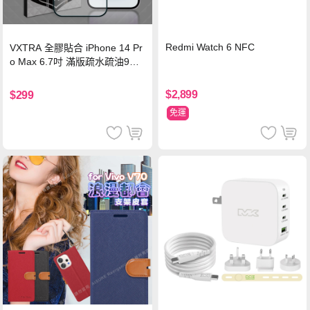
Redmi Watch 6 NFC
VXTRA 全膠貼合 iPhone 14 Pr
o Max 6.7吋 滿版疏水疏油9H
鋼化頂級玻璃膜(黑)
$2,899
$299
免運