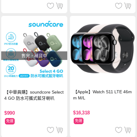
售完，補貨中
【Apple】Watch S11 LTE 46m
【中華員購】soundcore Select
m M/L
4 GO 防水可攜式藍牙喇叭
$16,318
$990
免運
免運