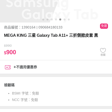
免運
商品編號：1390164 | 090684180133
MEGA KING 三星 Galaxy Tab A11+ 三折側掀皮套 黑
990
$
900
$
收藏
※不適用優惠券
檢驗碼
BSMI 字號：
免驗
NCC 字號：
免驗