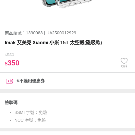
商品編號：1390088 | UA2500012929
Imak 艾美克 Xiaomi 小米 15T 太空殼(磁吸款)
550
$
350
$
收藏
※不適用優惠券
檢驗碼
BSMI 字號：
免驗
NCC 字號：
免驗