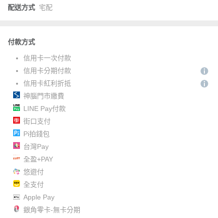
配送方式
宅配
付款方式
信用卡一次付款
信用卡分期付款
信用卡紅利折抵
神腦門市繳費
LINE Pay付款
街口支付
Pi拍錢包
台灣Pay
全盈+PAY
悠遊付
全支付
Apple Pay
銀角零卡-無卡分期