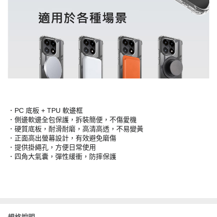
．PC 底板 + TPU 軟邊框
．側邊軟邊全包保護，拆裝簡便，不傷愛機
．硬質底板，耐滑耐磨，高清高透，不易變黃
．正面高出螢幕設計，有效避免磨傷
．提供掛繩孔，方便日常使用
．四角大氣囊，彈性緩衝，防摔保護