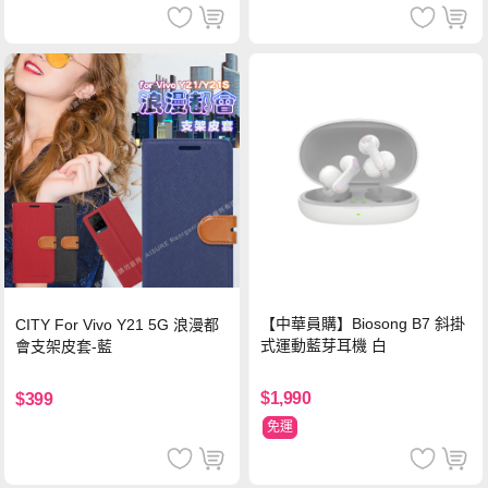
【中華員購】Biosong B7 斜掛
CITY For Vivo Y21 5G 浪漫都
式運動藍芽耳機 白
會支架皮套-藍
$1,990
$399
免運