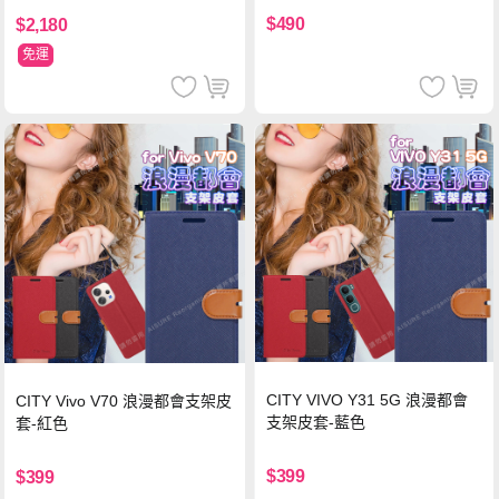
$490
$2,180
免運
CITY VIVO Y31 5G 浪漫都會
CITY Vivo V70 浪漫都會支架皮
支架皮套-藍色
套-紅色
$399
$399