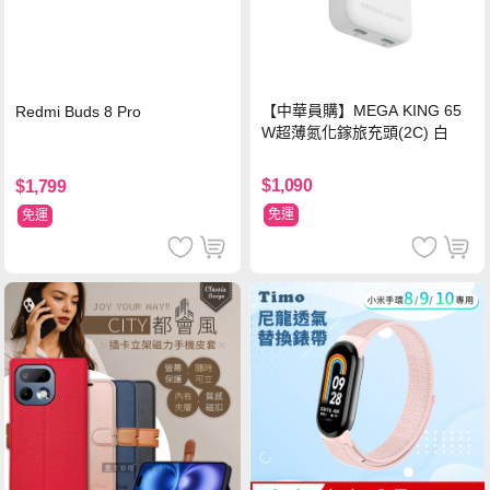
【中華員購】MEGA KING 65
Redmi Buds 8 Pro
W超薄氮化鎵旅充頭(2C) 白
$1,090
$1,799
免運
免運