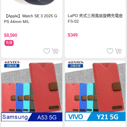
LaPO 夾式三用風扇旋轉充電座
【Apple】Watch SE 3 2025 G
FS-02
PS 44mm M/L
$349
$8,590
免運