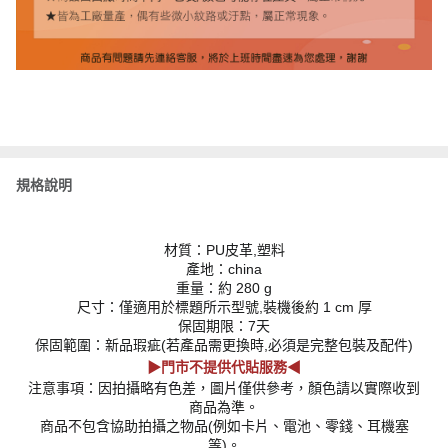
規格說明
材質：PU皮革,塑料
產地：china
重量：約 280 g
尺寸：僅適用於標題所示型號,裝機後約 1 cm 厚
保固期限：7天
保固範圍：新品瑕疵(若產品需更換時,必須是完整包裝及配件)
▶門市不提供代貼服務◀
注意事項：因拍攝略有色差，圖片僅供參考，顏色請以實際收到
商品為準。
商品不包含協助拍攝之物品(例如卡片、電池、零錢、耳機塞
等)。