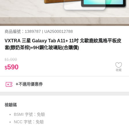
商品編號：1389787 | UA2500012788
VXTRA 三星 Galaxy Tab A11+ 11吋 北歐鹿紋風格平板皮
套(醇奶茶棕)+9H鋼化玻璃貼(合購價)
1,000
$
590
$
收藏
※不適用優惠券
檢驗碼
BSMI 字號：
免驗
NCC 字號：
免驗