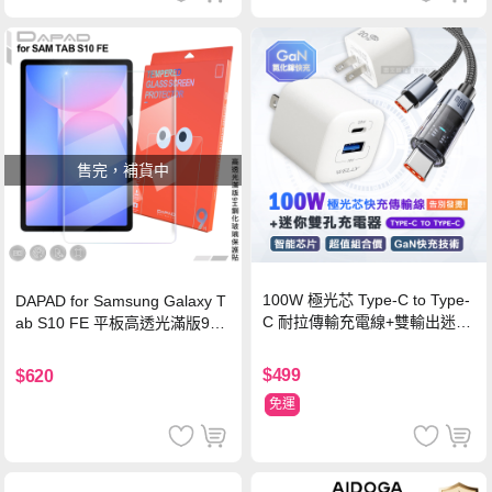
售完，補貨中
100W 極光芯 Type-C to Type-
DAPAD for Samsung Galaxy T
C 耐拉傳輸充電線+雙輸出迷你
ab S10 FE 平板高透光滿版9H
氮化鎵充電器
鋼化玻璃保護貼
$499
$620
免運