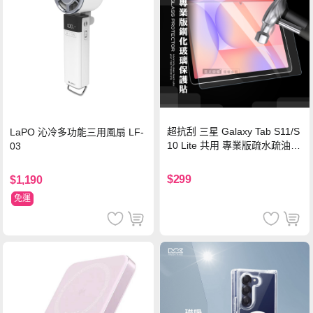
超抗刮 三星 Galaxy Tab S11/S
LaPO 沁冷多功能三用風扇 LF-
10 Lite 共用 專業版疏水疏油9
03
H鋼化玻璃膜 平板玻璃貼
$299
$1,190
免運