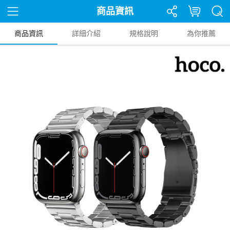
商品資訊
商品資訊
詳細介紹
規格說明
為你推薦