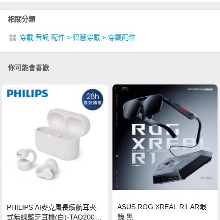
相關分類
穿戴 音訊 配件
>
智慧穿戴
>
穿戴配件
你可能會喜歡
ASUS ROG XREAL R1 AR眼
PHILIPS AI麥克風長續航耳夾
鏡 黑
式無線藍牙耳機(白)-TAQ2000