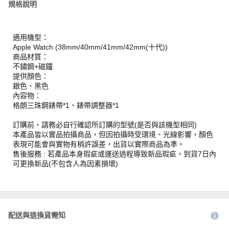
規格說明
適用機型：
Apple Watch (38mm/40mm/41mm/42mm(十代))
商品材質：
不鏽鋼+磁鐵
提供顏色：
銀色、黑色
內容物：
格朗三珠鋼錶帶*1、錶帶調整器*1
訂購前，請務必自行確認所訂購的型號(是否與該機型相同)
本產品皆以實品拍攝商品，但因拍攝時受環境、光線影響，顏色
表現可能會與實物有稍許誤差，出貨以實際商品為準。
售後服務 : 若產品本身瑕疵或運送過程導致新品瑕疵，到貨7日內
可更換新品(不包含人為因素損壞)
配送與退換貨需知