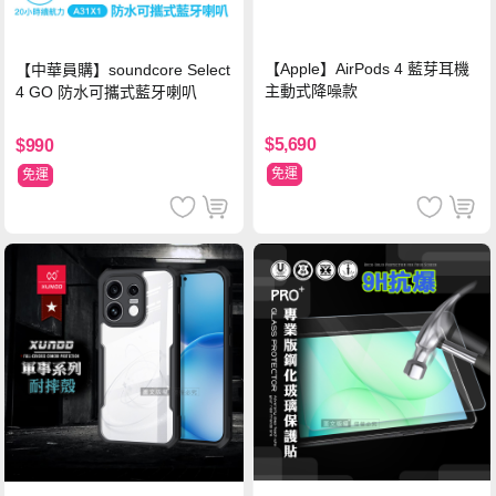
【Apple】AirPods 4 藍芽耳機
【中華員購】soundcore Select
主動式降噪款
4 GO 防水可攜式藍牙喇叭
$5,690
$990
免運
免運