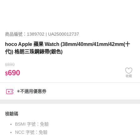
商品編號：1389702 | UA2500012737
hoco Apple 蘋果 Watch (38mm/40mm/41mm/42mm(十
代)) 格朗三珠鋼錶帶(銀色)
890
$
690
$
收藏
※不適用優惠券
檢驗碼
BSMI 字號：
免驗
NCC 字號：
免驗