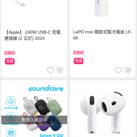
LaPO mini 頸掛式製冷風扇 LF-
【Apple】 240W USB-C 充電
06
連接線 (2 公尺) 2024
$990
$980
免運
免運
售完，補貨中