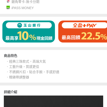
銀角零卡-無卡分期
iPASS MONEY
商品特色
．經典三珠款式，高端大氣
．工藝升級，質感更佳
．不銹鋼片扣，貼合手腕，手感舒適
．贈錶帶調整器
詳細介紹