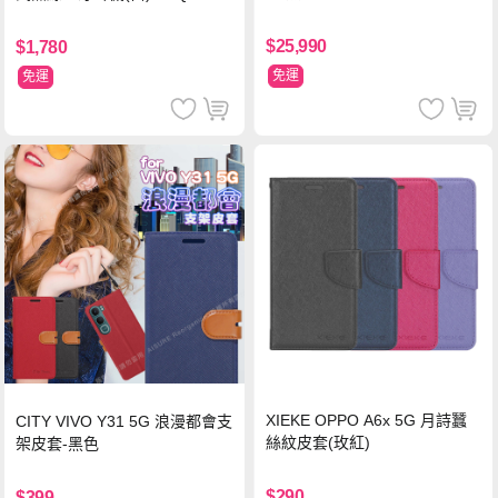
WT
$25,990
$1,780
免運
免運
XIEKE OPPO A6x 5G 月詩蠶
CITY VIVO Y31 5G 浪漫都會支
絲紋皮套(玫紅)
架皮套-黑色
$290
$399