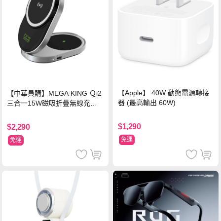
【Apple】 40W 動態電源轉接
【中華員購】MEGA KING Ｑi2
器 (最高輸出 60W)
三合一15W磁吸折疊無線充電
支架 黑
$1,290
$2,290
免運
免運