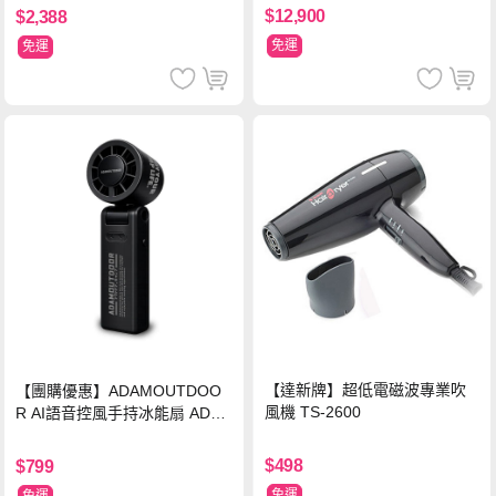
$12,900
$2,388
免運
免運
【達新牌】超低電磁波專業吹
【團購優惠】ADAMOUTDOO
風機 TS-2600
R AI語音控風手持冰能扇 ADFN
-HTF520AI
$498
$799
免運