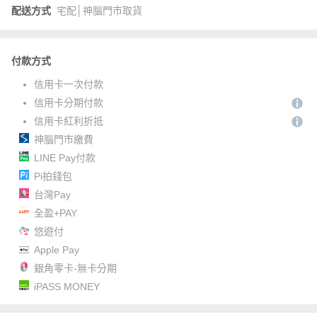
配送方式
宅配│神腦門市取貨
付款方式
信用卡一次付款
信用卡分期付款
信用卡紅利折抵
神腦門市繳費
LINE Pay付款
Pi拍錢包
台灣Pay
全盈+PAY
悠遊付
Apple Pay
銀角零卡-無卡分期
iPASS MONEY