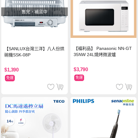
售完，補貨中
【福利品】 Panasonic NN-GT
【SANLUX台灣三洋】八人份烘
35NW 24L燒烤微波爐
碗機SSK-08P
$3,790
$1,390
免運
免運