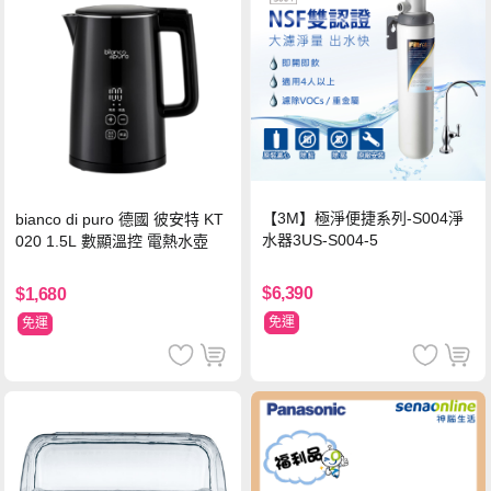
【3M】極淨便捷系列-S004淨
bianco di puro 德國 彼安特 KT
水器3US-S004-5
020 1.5L 數顯溫控 電熱水壺
$6,390
$1,680
免運
免運