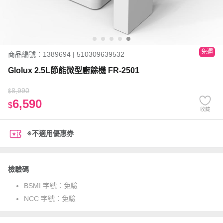
免運
商品編號：1389694 | 510309639532
Glolux 2.5L節能微型廚餘機 FR-2501
8,990
$
6,590
$
收藏
※不適用優惠券
檢驗碼
BSMI 字號：
免驗
NCC 字號：
免驗