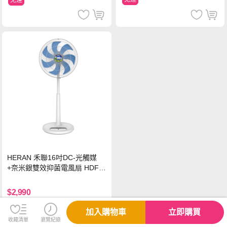
免運
HERAN 禾聯16吋DC-光觸媒
+奈米銀雙效抑菌電風扇 HDF-1
6AH72B
$2,990
免運
加入購物車
立即購買
收藏清單
瀏覽紀錄