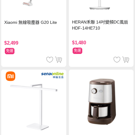
HERAN禾聯 14吋變頻DC風扇
Xiaomi 無線吸塵器 G20 Lite
HDF-14HE710
$1,480
$2,499
免運
免運