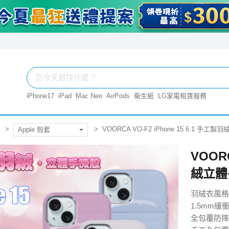
iPhone17
iPad
Mac Neo
AirPods
衛生紙
LG家電租賃服務
VOORCA VO-F2 iPhone 15 6.1 
Apple 殼套
VOORC
絨立體
羽絨衣風格
1.5mm緩
全包覆防摔