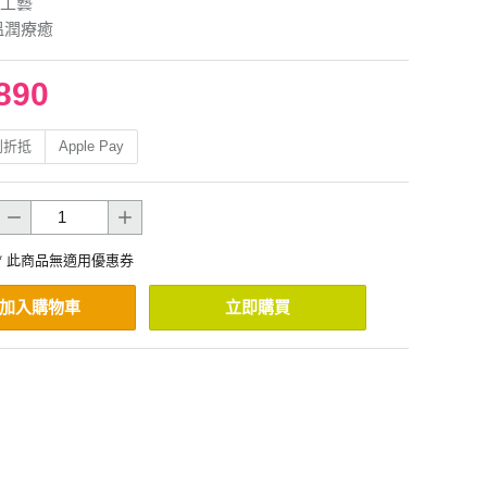
工藝
溫潤療癒
890
利折抵
Apple Pay
* 此商品無適用優惠券
加入購物車
立即購買