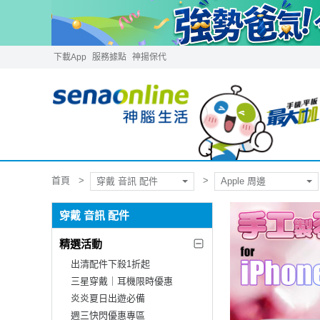
下載App
服務據點
神揚保代
首頁
穿戴 音訊 配件
Apple 周邊
穿戴 音訊 配件
精選活動
出清配件下殺1折起
三星穿戴｜耳機限時優惠
炎炎夏日出遊必備
週三快閃優惠專區