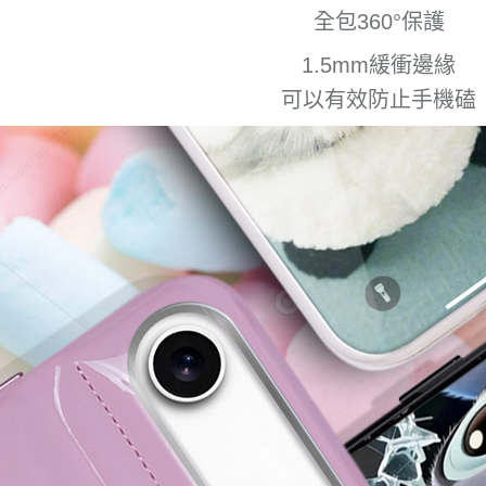
全包360°保護
1.5mm緩衝邊緣
可以有效防止手機磕