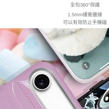
全包360°保護
1.5mm緩衝邊緣
可以有效防止手機磕