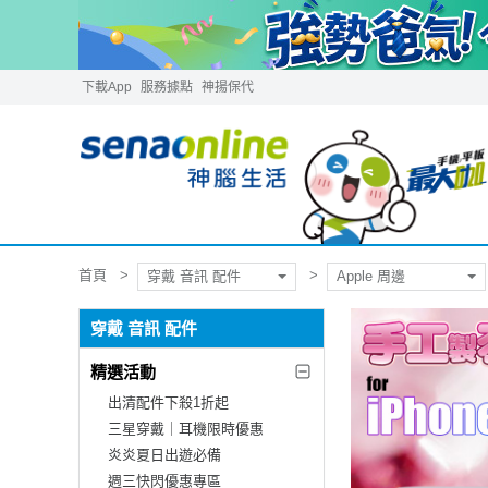
下載App
服務據點
神揚保代
首頁
穿戴 音訊 配件
Apple 周邊
穿戴 音訊 配件
精選活動
出清配件下殺1折起
三星穿戴｜耳機限時優惠
炎炎夏日出遊必備
週三快閃優惠專區