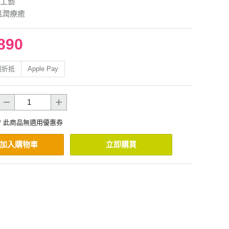
工藝
溫潤療癒
890
利折抵
Apple Pay
* 此商品無適用優惠券
加入購物車
立即購買