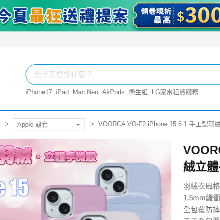
iPhone17
iPad
Mac Neo
AirPods
衛生紙
LG家電租賃服務
VOORCA VO-F2 iPhone 15 6.1 
Apple 殼套
VOORC
絨立體
羽絨衣風格
1.5mm緩
全包覆防摔