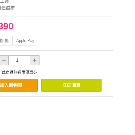
工藝
溫潤療癒
890
利折抵
Apple Pay
* 此商品無適用優惠券
加入購物車
立即購買