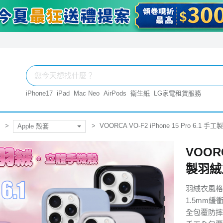
iPhone17
iPad
Mac Neo
AirPods
衛生紙
LG家電租賃服務
VOORCA VO-F2 iPhone 15 Pro 6
Apple 殼套
VOORC
製羽絨
羽絨衣風格
1.5mm緩
全包覆防摔