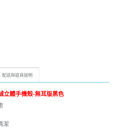
配送與退貨說明
 手工製羽絨立體手機殼-無耳版黑色
癒
清潔