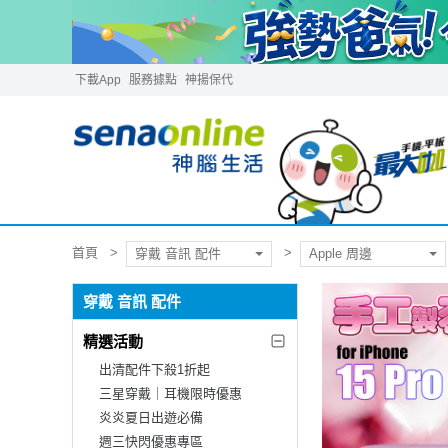
下載App
服務據點
神揚保代
首頁
穿戴 音訊 配件
Apple 周邊
穿戴 音訊 配件
精選活動
出清配件下殺1折起
三星穿戴｜耳機限時優惠
炎炎夏日出遊必備
週三快閃優惠專區