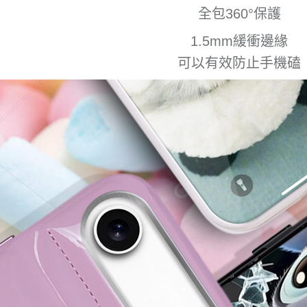
全包360°保護
1.5mm緩衝邊緣
可以有效防止手機磕