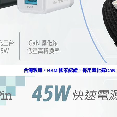
台灣製造、BSMI國家認證，採用氮化鎵GaN