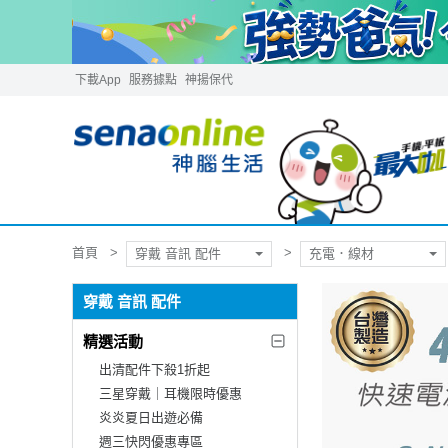
下載App
服務據點
神揚保代
首頁
穿戴 音訊 配件
充電．線材
穿戴 音訊 配件
精選活動
出清配件下殺1折起
三星穿戴｜耳機限時優惠
炎炎夏日出遊必備
週三快閃優惠專區