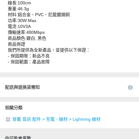
線長:100cm
重量:46.3g
材料:鋁合金、PVC、尼龍鍍錫銅
功率:30W Max
電流:10V3A
傳輸速率:480Mbps
商品顏色:銀白, 黑色
商品保證
我們所提供為全新產品，並提供以下保證：
- 保固期限：新品不良
- 保固範圍：產品故障
配送與退換貨需知
相關分類
穿戴 音訊 配件
>
充電．線材
>
Lightning 線材
你可能會喜歡