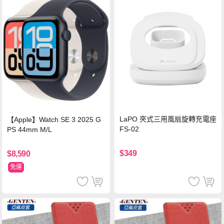
LaPO 夾式三用風扇旋轉充電座
【Apple】Watch SE 3 2025 G
FS-02
PS 44mm M/L
$349
$8,590
免運