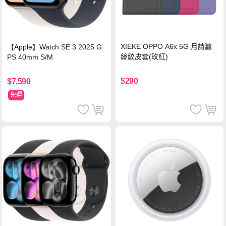
XIEKE OPPO A6x 5G 月詩蠶
【Apple】Watch SE 3 2025 G
絲紋皮套(玫紅)
PS 40mm S/M
$290
$7,590
免運