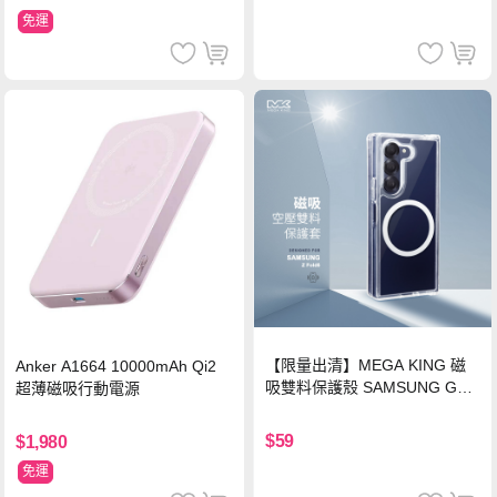
免運
【限量出清】MEGA KING 磁
Anker A1664 10000mAh Qi2
吸雙料保護殼 SAMSUNG Gala
超薄磁吸行動電源
xy Z Fold6
$59
$1,980
免運