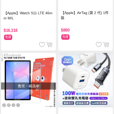
【Apple】AirTag (第 2 代) 1件
【Apple】Watch S11 LTE 46m
裝
m M/L
$890
$16,318
免運
免運
售完，補貨中