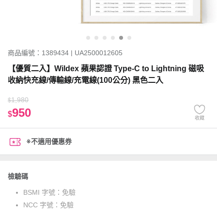
商品編號：1389434 | UA2500012605
【優質二入】Wildex 蘋果認證 Type-C to Lightning 磁吸
收納快充線/傳輸線/充電線(100公分) 黑色二入
1,980
$
950
$
收藏
※不適用優惠券
檢驗碼
BSMI 字號：
免驗
NCC 字號：
免驗