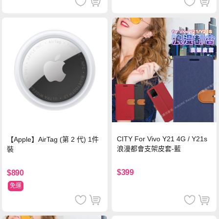
CITY For Vivo Y21 4G / Y21s
【Apple】AirTag (第 2 代) 1件
浪漫都會支架皮套-藍
裝
$399
$890
免運