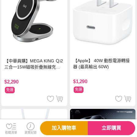
【Apple】 40W 動態電源轉接
【中華員購】MEGA KING Ｑi2
器 (最高輸出 60W)
三合一15W磁吸折疊無線充電
支架 黑
$1,290
$2,290
免運
免運
加入購物車
立即購買
收藏清單
瀏覽紀錄