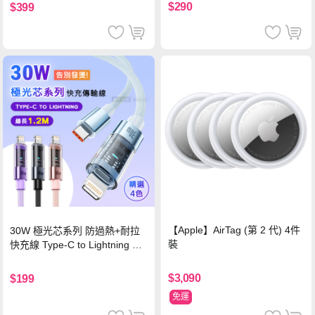
$290
$399
【Apple】AirTag (第 2 代) 4件
30W 極光芯系列 防過熱+耐拉
裝
快充線 Type-C to Lightning 傳
輸充電線(1.2M)黑色
$3,090
$199
免運