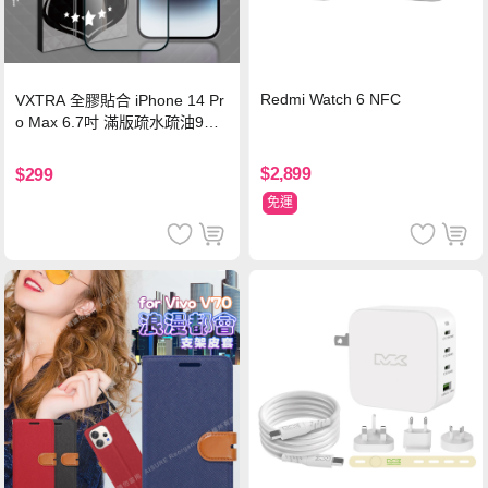
Redmi Watch 6 NFC
VXTRA 全膠貼合 iPhone 14 Pr
o Max 6.7吋 滿版疏水疏油9H
鋼化頂級玻璃膜(黑)
$2,899
$299
免運