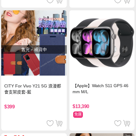
售完，補貨中
【Apple】Watch S11 GPS 46
CITY For Vivo Y21 5G 浪漫都
mm M/L
會支架皮套-藍
$13,390
$399
免運