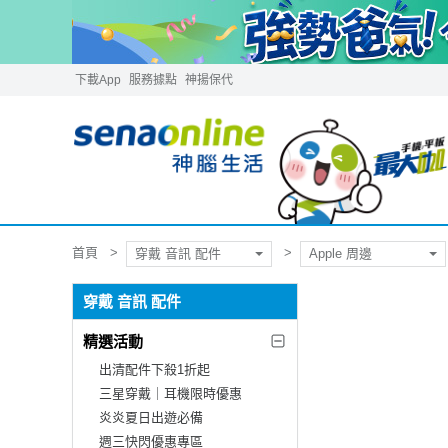
下載App
服務據點
神揚保代
首頁
穿戴 音訊 配件
Apple 周邊
穿戴 音訊 配件
精選活動
出清配件下殺1折起
三星穿戴｜耳機限時優惠
炎炎夏日出遊必備
週三快閃優惠專區