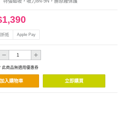
】特強磁吸，吸力8N-9N，勝原廠保護
$1,390
利折抵
Apple Pay
* 此商品無適用優惠券
加入購物車
立即購買