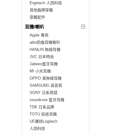
Ergotech 人因科技
其他廠牌穿戴
穿戴配件
耳機/喇叭
Apple 專用
aibo鈞嵐耳機喇叭
HANLIN 無線耳機
JVC 日本時尚
Jabees藍牙耳機
MI 小米耳機
OPPO 真無線耳機
SAMSUNG 高音質
SONY 日系質感
soundcore 藍牙耳機
TDK 日系品牌
TOTU 拓途耳機
UE羅技Logitech
人因科技