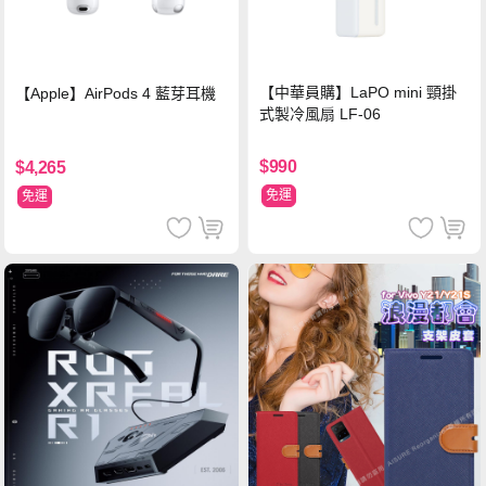
【中華員購】LaPO mini 頸掛
【Apple】AirPods 4 藍芽耳機
式製冷風扇 LF-06
$990
$4,265
免運
免運