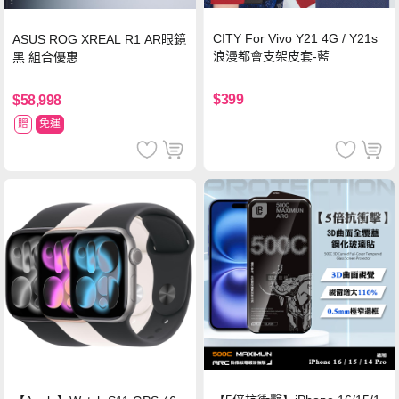
CITY For Vivo Y21 4G / Y21s
ASUS ROG XREAL R1 AR眼鏡
浪漫都會支架皮套-藍
黑 組合優惠
$399
$58,998
贈
免運