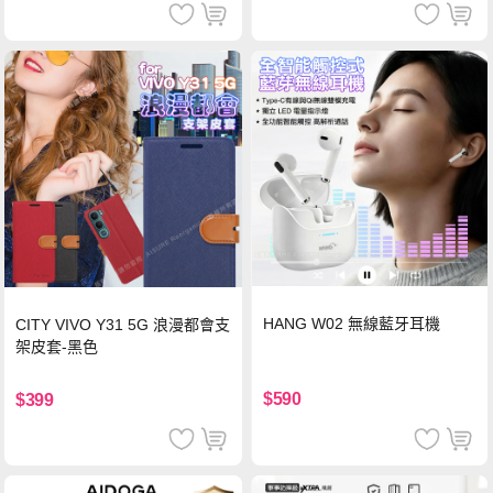
HANG W02 無線藍牙耳機
CITY VIVO Y31 5G 浪漫都會支
架皮套-黑色
$590
$399