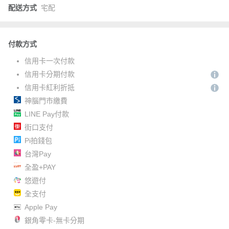
配送方式
宅配
付款方式
信用卡一次付款
信用卡分期付款
信用卡紅利折抵
神腦門市繳費
LINE Pay付款
街口支付
Pi拍錢包
台灣Pay
全盈+PAY
悠遊付
全支付
Apple Pay
銀角零卡-無卡分期