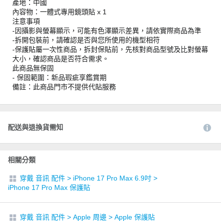
產地：中國
內容物：一體式專用鏡頭貼 x 1
注意事項
-因攝影與螢幕顯示，可能有色澤顯示差異，請依實際商品為準
-拆開包裝前，請確認是否與您所使用的機型相符
-保護貼屬一次性商品，拆封保貼前，先核對商品型號及比對螢幕
大小，確認商品是否符合需求。
此商品無保固
- 保固範圍：新品瑕疵享鑑賞期
備註：此商品門市不提供代貼服務
配送與退換貨需知
相關分類
穿戴 音訊 配件
>
iPhone 17 Pro Max 6.9吋
>
iPhone 17 Pro Max 保護貼
穿戴 音訊 配件
>
Apple 周邊
>
Apple 保護貼