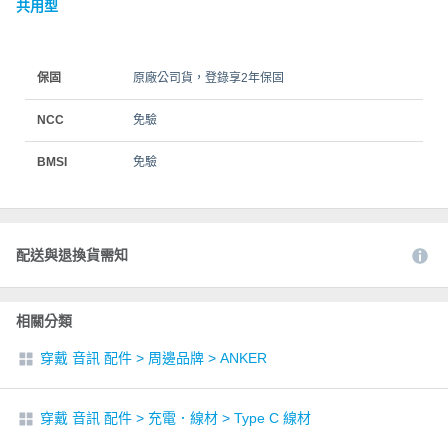
共用型
保固
原廠公司貨，登錄享2年保固
NCC
免驗
BMSI
免驗
配送與退換貨需知
相關分類
穿戴 音訊 配件
>
周邊品牌
>
ANKER
穿戴 音訊 配件
>
充電．線材
>
Type C 線材