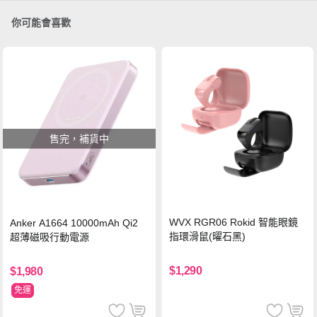
你可能會喜歡
售完，補貨中
WVX RGR06 Rokid 智能眼鏡
Anker A1664 10000mAh Qi2
指環滑鼠(曜石黑)
超薄磁吸行動電源
$1,290
$1,980
免運