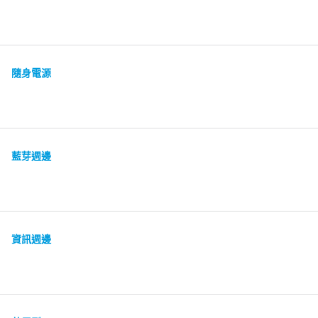
隨身電源
藍芽週邊
資訊週邊