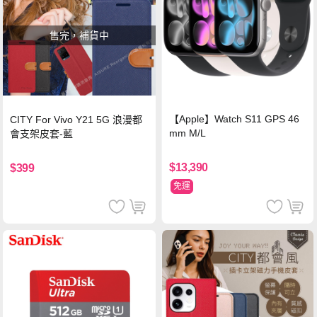
售完，補貨中
【Apple】Watch S11 GPS 46
CITY For Vivo Y21 5G 浪漫都
mm M/L
會支架皮套-藍
$13,390
$399
免運