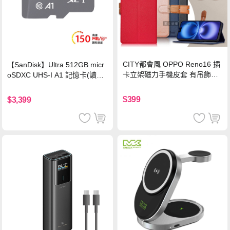
CITY都會風 OPPO Reno16 插
【SanDisk】Ultra 512GB micr
卡立架磁力手機皮套 有吊飾孔
oSDXC UHS-I A1 記憶卡(讀取
(奢華紅)
達150MB/s)
$399
$3,399