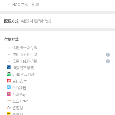
NCC 字號：
免驗
配送方式
宅配│神腦門市取貨
付款方式
信用卡一次付款
信用卡分期付款
信用卡紅利折抵
神腦門市繳費
LINE Pay付款
街口支付
Pi拍錢包
台灣Pay
全盈+PAY
悠遊付
全支付