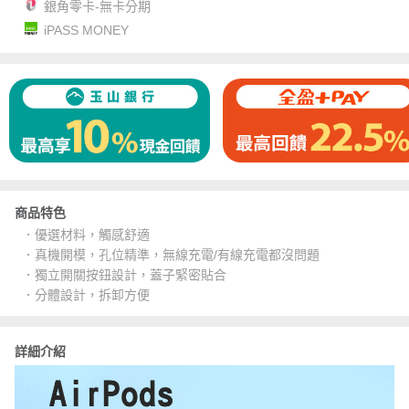
銀角零卡-無卡分期
iPASS MONEY
商品特色
．優選材料，觸感舒適
．真機開模，孔位精準，無線充電/有線充電都沒問題
．獨立開關按鈕設計，蓋子緊密貼合
．分體設計，拆卸方便
詳細介紹