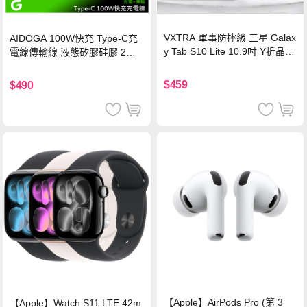
VXTRA 軍事防摔級 三星 Galax
AIDOGA 100W快充 Type-C充
y Tab S10 Lite 10.9吋 Y折晶透
電線傳輸線 液態矽膠硅膠 2M
背蓋立架皮套 含筆槽(經典黑)
支援iPhone17/安卓/手機/平板
$459
$490
【Apple】AirPods Pro (第 3
【Apple】Watch S11 LTE 42m