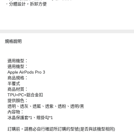
．分體設計，拆卸方便
規格說明
適用機型：
適用機型：
Apple AirPods Pro 3
商品規格：
半覆式
商品材質：
TPU+PC+鋁合金扣
提供顏色：
透明、透灰、透藍、透紫、透粉、透明/黑
內容物：
冰晶保護套*1、贈掛勾*1
訂購前，請務必自行確認所訂購的型號(是否與該機型相同)