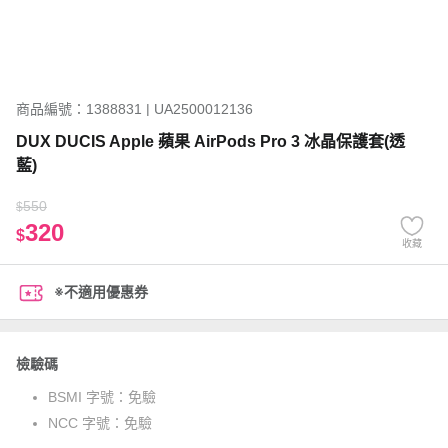
商品編號：1388831 | UA2500012136
DUX DUCIS Apple 蘋果 AirPods Pro 3 冰晶保護套(透
藍)
550
$
320
$
收藏
※不適用優惠券
檢驗碼
BSMI 字號：
免驗
NCC 字號：
免驗