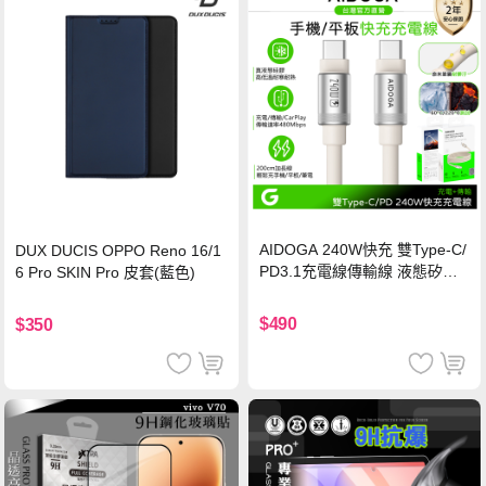
AIDOGA 240W快充 雙Type-C/
DUX DUCIS OPPO Reno 16/1
PD3.1充電線傳輸線 液態矽膠
6 Pro SKIN Pro 皮套(藍色)
硅膠 2M 支援iPhone17/安卓/手
機/平板/筆電
$490
$350