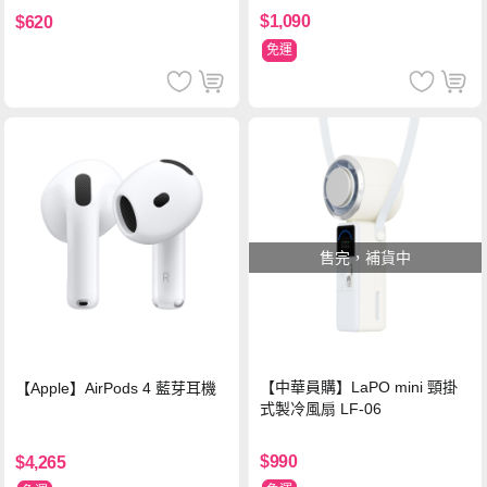
$1,090
$620
免運
售完，補貨中
【中華員購】LaPO mini 頸掛
【Apple】AirPods 4 藍芽耳機
式製冷風扇 LF-06
$990
$4,265