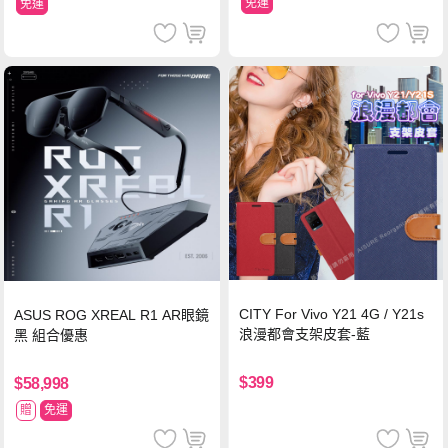
免運
免運
CITY For Vivo Y21 4G / Y21s
ASUS ROG XREAL R1 AR眼鏡
浪漫都會支架皮套-藍
黑 組合優惠
$399
$58,998
贈
免運