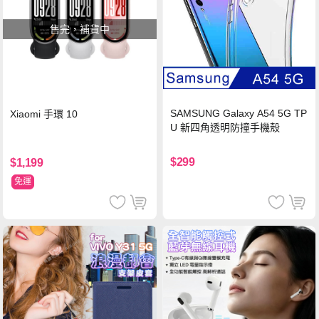
售完，補貨中
SAMSUNG Galaxy A54 5G TP
Xiaomi 手環 10
U 新四角透明防撞手機殼
$299
$1,199
免運