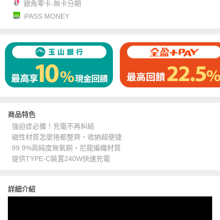
銀角零卡-無卡分期
iPASS MONEY
商品特色
強迫症必備！充電不再糾結
磁性材質怎麼捲都整齊，收納超便捷
99.9%高純度無氧銅，尼龍編織材質
提供TYPE-C裝置240W快速充電
詳細介紹