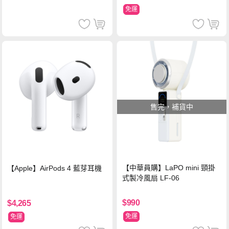
免運
售完，補貨中
【中華員購】LaPO mini 頸掛
【Apple】AirPods 4 藍芽耳機
式製冷風扇 LF-06
$990
$4,265
免運
免運