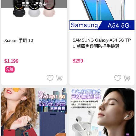
售完，補貨中
SAMSUNG Galaxy A54 5G TP
Xiaomi 手環 10
U 新四角透明防撞手機殼
$299
$1,199
免運