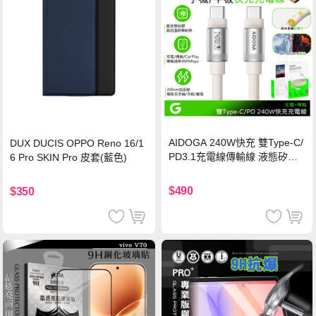
AIDOGA 240W快充 雙Type-C/
DUX DUCIS OPPO Reno 16/1
PD3.1充電線傳輸線 液態矽膠
6 Pro SKIN Pro 皮套(藍色)
硅膠 2M 支援iPhone17/安卓/手
機/平板/筆電
$490
$350