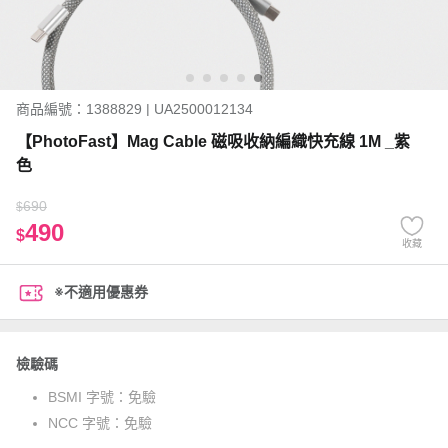
商品編號：1388829 | UA2500012134
【PhotoFast】Mag Cable 磁吸收納編織快充線 1M _紫
色
690
$
490
$
收藏
※不適用優惠券
檢驗碼
BSMI 字號：
免驗
NCC 字號：
免驗